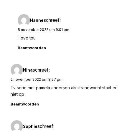
schreef:
Hanne
8 november 2022 om 9:01 pm
I love tou
Beantwoorden
schreef:
Nina
2 november 2022 om 8:27 pm
Tv serie met pamela anderson als strandwacht staat er
niet op
Beantwoorden
schreef:
Sophie