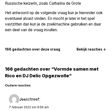
Russische keizerin, zoals Catharina de Grote
Het antwoord op de volgende vraag kun je hieronder ook
eventueel alvast vinden. En mocht je later in het spel
vastzitten dan kun je de zoekmachine gebruiken en daar
een deel van de vraag invullen.
166 gedachten over deze vraag
Bekijk reacties ↓
166 gedachten over “Vormde samen met
Rico en DJ Delic Opgezwolle”
Reacties
Oudere reacties
navigatie
schreef:
Jos
7 februari 2022 om 9:56 am