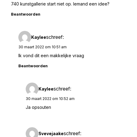
740 kunstgallerie start niet op. Iemand een idee?
Beantwoorden
schreef:
Kaylee
30 maart 2022 om 10:51 am
Ik vond dit een makkelijke vraag
Beantwoorden
schreef:
Kaylee
30 maart 2022 om 10:52 am
Ja opsouten
schreef:
Svevejaake