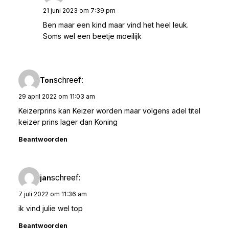
21 juni 2023 om 7:39 pm
Ben maar een kind maar vind het heel leuk.
Soms wel een beetje moeilijk
schreef:
Ton
29 april 2022 om 11:03 am
Keizerprins kan Keizer worden maar volgens adel titel
keizer prins lager dan Koning
Beantwoorden
schreef:
jan
7 juli 2022 om 11:36 am
ik vind julie wel top
Beantwoorden