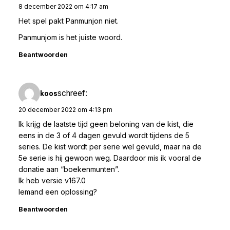
8 december 2022 om 4:17 am
Het spel pakt Panmunjon niet.
Panmunjom is het juiste woord.
Beantwoorden
schreef:
koos
20 december 2022 om 4:13 pm
Ik krijg de laatste tijd geen beloning van de kist, die
eens in de 3 of 4 dagen gevuld wordt tijdens de 5
series. De kist wordt per serie wel gevuld, maar na de
5e serie is hij gewoon weg. Daardoor mis ik vooral de
donatie aan “boekenmunten”.
Ik heb versie v167.0
Iemand een oplossing?
Beantwoorden