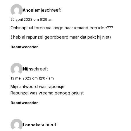
schreef:
Anoniemje
25 april 2023 om 6:29 am
Ontsnapt uit toren via lange haar iemand een idee???
( heb al rapunzel geprobeerd maar dat pakt hij niet)
Beantwoorden
schreef:
Nijn
13 mei 2023 om 12:07 am
Mijn antwoord was raponsje
Rapunzel was vreemd genoeg onjuist
Beantwoorden
schreef:
Lonneke