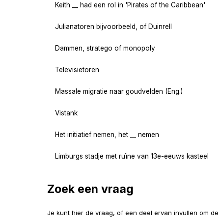
Keith __ had een rol in 'Pirates of the Caribbean'
Julianatoren bijvoorbeeld, of Duinrell
Dammen, stratego of monopoly
Televisietoren
Massale migratie naar goudvelden (Eng.)
Vistank
Het initiatief nemen, het __ nemen
Limburgs stadje met ruïne van 13e-eeuws kasteel
Zoek een vraag
Je kunt hier de vraag, of een deel ervan invullen om d