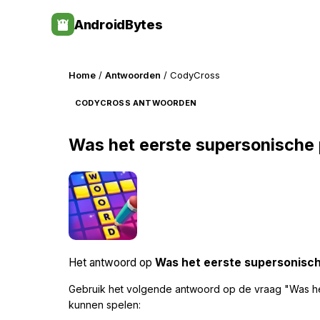
Skip
AndroidBytes
to
content
Home
/
Antwoorden
/ CodyCross
CODYCROSS ANTWOORDEN
Was het eerste supersonische 
Het antwoord op
Was het eerste supersonisch
Gebruik het volgende antwoord op de vraag "Was he
kunnen spelen: