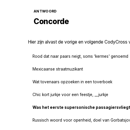
ANTWOORD
Concorde
Hier zijn alvast de vorige en volgende CodyCross 
Rood dat naar paars neigt, soms 'kermes' genoemd
Mexicaanse straatmuzikant
Wat tovenaars opzoeken in een toverboek
Chic kort jurkje voor een feestje, __jurkje
Was het eerste supersonische passagiersvlieg
Russisch woord voor openheid, doel van Gorbatsjo