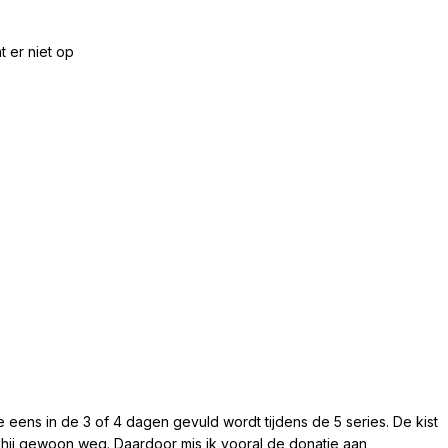
t er niet op
die eens in de 3 of 4 dagen gevuld wordt tijdens de 5 series. De kist
s hij gewoon weg. Daardoor mis ik vooral de donatie aan