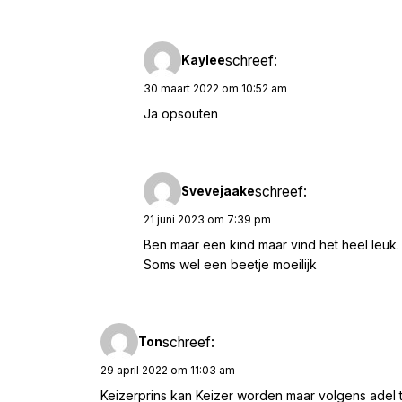
schreef:
Kaylee
30 maart 2022 om 10:52 am
Ja opsouten
schreef:
Svevejaake
21 juni 2023 om 7:39 pm
Ben maar een kind maar vind het heel leuk.
Soms wel een beetje moeilijk
schreef:
Ton
29 april 2022 om 11:03 am
Keizerprins kan Keizer worden maar volgens adel ti