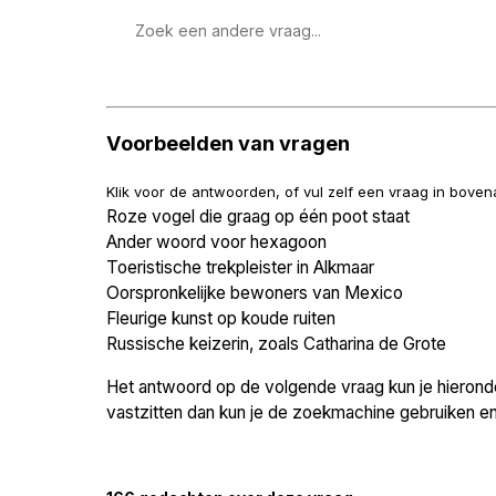
Zoek
een
vraag
Voorbeelden van vragen
Klik voor de antwoorden, of vul zelf een vraag in bove
Roze vogel die graag op één poot staat
Ander woord voor hexagoon
Toeristische trekpleister in Alkmaar
Oorspronkelijke bewoners van Mexico
Fleurige kunst op koude ruiten
Russische keizerin, zoals Catharina de Grote
Het antwoord op de volgende vraag kun je hieronder
vastzitten dan kun je de zoekmachine gebruiken en 