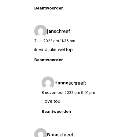
Beantwoorden
schreef:
jan
7 juli 2022 om 11:36 am
ik vind julie wel top
Beantwoorden
schreef:
Hanne
8 november 2022 om 9:01 pm
I love tou
Beantwoorden
schreef:
Nina