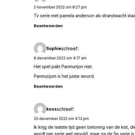
2 november 2022 om 8:27 pm
Tv serie met pamela anderson als strandwacht staa
Beantwoorden
schreef:
Sophie
8 december 2022 om 4:17 am
Het spel pakt Panmunjon niet.
Panmunjom is het juiste woord.
Beantwoorden
schreef:
koos
20 december 2022 om 4:13 pm
Ik krijg de laatste tijd geen beloning van de kist, 
wordt per serie wel gevuld, maar na de 5e serie i