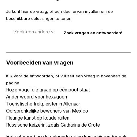
Je kunt hier de vraag, of een deel ervan invullen om de
beschikbare oplossingen te tonen.
Zoek
een
vraag
Voorbeelden van vragen
Klik voor de antwoorden, of vul zelf een vraag in bovenaan de
pagina
Roze vogel die graag op één poot staat
Ander woord voor hexagoon
Toeristische trekpleister in Alkmaar
Oorspronkelijke bewoners van Mexico
Fleurige kunst op koude ruiten
Russische keizerin, zoals Catharina de Grote
Het antwoord op de volgende vraag kun je hieronder ook