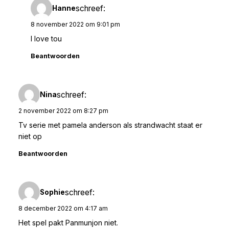
schreef:
Hanne
8 november 2022 om 9:01 pm
I love tou
Beantwoorden
schreef:
Nina
2 november 2022 om 8:27 pm
Tv serie met pamela anderson als strandwacht staat er
niet op
Beantwoorden
schreef:
Sophie
8 december 2022 om 4:17 am
Het spel pakt Panmunjon niet.