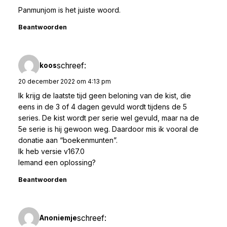
Panmunjom is het juiste woord.
Beantwoorden
schreef:
koos
20 december 2022 om 4:13 pm
Ik krijg de laatste tijd geen beloning van de kist, die
eens in de 3 of 4 dagen gevuld wordt tijdens de 5
series. De kist wordt per serie wel gevuld, maar na de
5e serie is hij gewoon weg. Daardoor mis ik vooral de
donatie aan “boekenmunten”.
Ik heb versie v167.0
Iemand een oplossing?
Beantwoorden
schreef:
Anoniemje