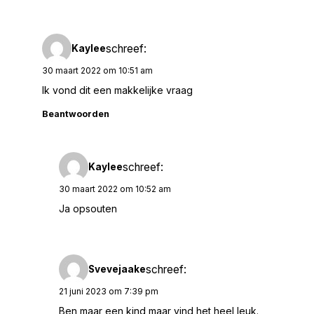
schreef:
Kaylee
30 maart 2022 om 10:51 am
Ik vond dit een makkelijke vraag
Beantwoorden
schreef:
Kaylee
30 maart 2022 om 10:52 am
Ja opsouten
schreef:
Svevejaake
21 juni 2023 om 7:39 pm
Ben maar een kind maar vind het heel leuk.