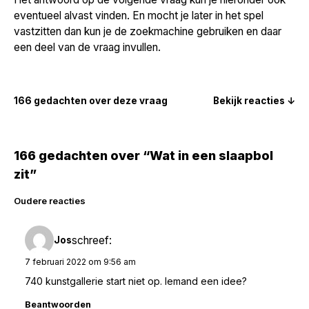
eventueel alvast vinden. En mocht je later in het spel
vastzitten dan kun je de zoekmachine gebruiken en daar
een deel van de vraag invullen.
166 gedachten over deze vraag
Bekijk reacties ↓
166 gedachten over “Wat in een slaapbol
zit”
Reacties
Oudere reacties
navigatie
schreef:
Jos
7 februari 2022 om 9:56 am
740 kunstgallerie start niet op. Iemand een idee?
Beantwoorden