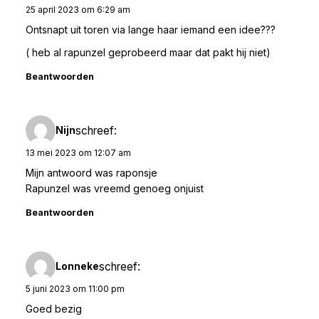
25 april 2023 om 6:29 am
Ontsnapt uit toren via lange haar iemand een idee???
( heb al rapunzel geprobeerd maar dat pakt hij niet)
Beantwoorden
schreef:
Nijn
13 mei 2023 om 12:07 am
Mijn antwoord was raponsje
Rapunzel was vreemd genoeg onjuist
Beantwoorden
schreef:
Lonneke
5 juni 2023 om 11:00 pm
Goed bezig