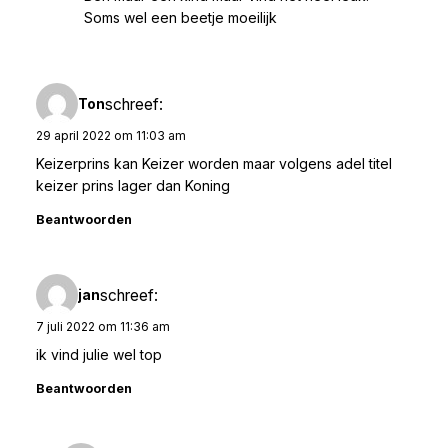
Soms wel een beetje moeilijk
schreef:
Ton
29 april 2022 om 11:03 am
Keizerprins kan Keizer worden maar volgens adel titel
keizer prins lager dan Koning
Beantwoorden
schreef:
jan
7 juli 2022 om 11:36 am
ik vind julie wel top
Beantwoorden