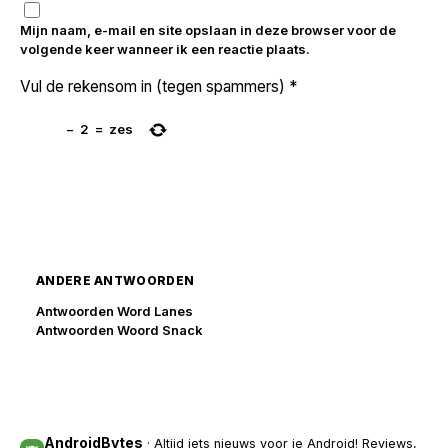
Mijn naam, e-mail en site opslaan in deze browser voor de
volgende keer wanneer ik een reactie plaats.
Vul de rekensom in (tegen spammers)
*
−
2
=
zes
ANDERE ANTWOORDEN
Antwoorden Word Lanes
Antwoorden Woord Snack
AndroidBytes
· Altijd iets nieuws voor je Android! Reviews,