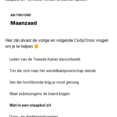
ANTWOORD
Zoek volgende →
Maanzaad
Hier zijn alvast de vorige en volgende CodyCross vragen
om je te helpen
Leden van de Tweede Kamer bijvoorbeeld
Ton die zich naar het wereldkampioenschap damde
Van die hoofdzonde krijg je nooit genoeg
Waar puberjongens de baard krijgen
Wat in een slaapbol zit
Dans- en drinkbijeenkomsten