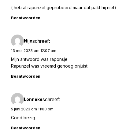
( heb al rapunzel geprobeerd maar dat pakt hij niet)
Beantwoorden
schreef:
Nijn
13 mei 2023 om 12:07 am
Mijn antwoord was raponsje
Rapunzel was vreemd genoeg onjuist
Beantwoorden
schreef:
Lonneke
5 juni 2023 om 11:00 pm
Goed bezig
Beantwoorden