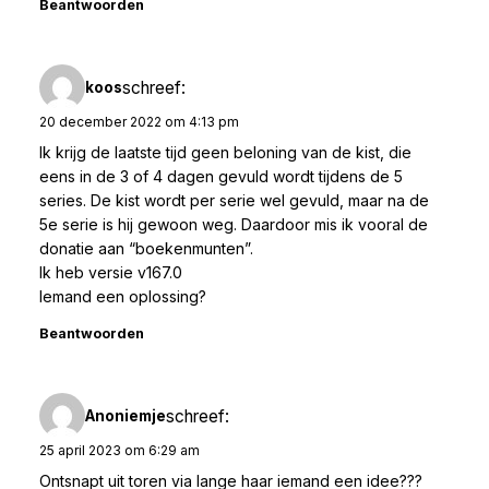
Beantwoorden
schreef:
koos
20 december 2022 om 4:13 pm
Ik krijg de laatste tijd geen beloning van de kist, die
eens in de 3 of 4 dagen gevuld wordt tijdens de 5
series. De kist wordt per serie wel gevuld, maar na de
5e serie is hij gewoon weg. Daardoor mis ik vooral de
donatie aan “boekenmunten”.
Ik heb versie v167.0
Iemand een oplossing?
Beantwoorden
schreef:
Anoniemje
25 april 2023 om 6:29 am
Ontsnapt uit toren via lange haar iemand een idee???