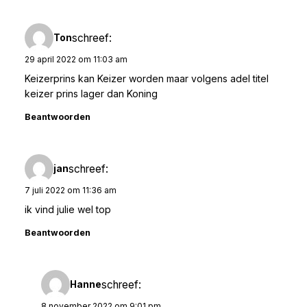
schreef:
Ton
29 april 2022 om 11:03 am
Keizerprins kan Keizer worden maar volgens adel titel
keizer prins lager dan Koning
Beantwoorden
schreef:
jan
7 juli 2022 om 11:36 am
ik vind julie wel top
Beantwoorden
schreef:
Hanne
8 november 2022 om 9:01 pm