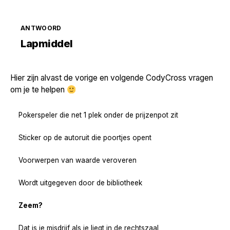
ANTWOORD
Zoek volgende →
Lapmiddel
Hier zijn alvast de vorige en volgende CodyCross vragen
om je te helpen
Pokerspeler die net 1 plek onder de prijzenpot zit
Sticker op de autoruit die poortjes opent
Voorwerpen van waarde veroveren
Wordt uitgegeven door de bibliotheek
Zeem?
Dat is je misdrijf als je liegt in de rechtszaal