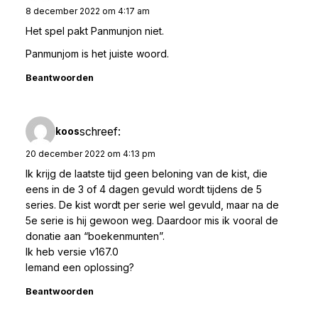
8 december 2022 om 4:17 am
Het spel pakt Panmunjon niet.
Panmunjom is het juiste woord.
Beantwoorden
schreef:
koos
20 december 2022 om 4:13 pm
Ik krijg de laatste tijd geen beloning van de kist, die
eens in de 3 of 4 dagen gevuld wordt tijdens de 5
series. De kist wordt per serie wel gevuld, maar na de
5e serie is hij gewoon weg. Daardoor mis ik vooral de
donatie aan “boekenmunten”.
Ik heb versie v167.0
Iemand een oplossing?
Beantwoorden