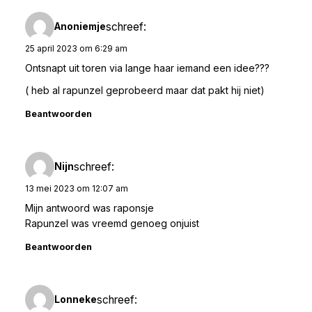
schreef:
Anoniemje
25 april 2023 om 6:29 am
Ontsnapt uit toren via lange haar iemand een idee???
( heb al rapunzel geprobeerd maar dat pakt hij niet)
Beantwoorden
schreef:
Nijn
13 mei 2023 om 12:07 am
Mijn antwoord was raponsje
Rapunzel was vreemd genoeg onjuist
Beantwoorden
schreef:
Lonneke