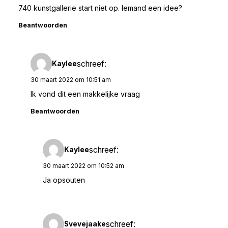
740 kunstgallerie start niet op. Iemand een idee?
Beantwoorden
schreef:
Kaylee
30 maart 2022 om 10:51 am
Ik vond dit een makkelijke vraag
Beantwoorden
schreef:
Kaylee
30 maart 2022 om 10:52 am
Ja opsouten
schreef:
Svevejaake