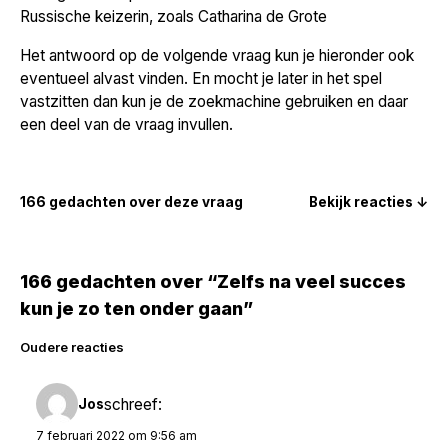
Russische keizerin, zoals Catharina de Grote
Het antwoord op de volgende vraag kun je hieronder ook
eventueel alvast vinden. En mocht je later in het spel
vastzitten dan kun je de zoekmachine gebruiken en daar
een deel van de vraag invullen.
166 gedachten over deze vraag
Bekijk reacties ↓
166 gedachten over “Zelfs na veel succes
kun je zo ten onder gaan”
Reacties
Oudere reacties
navigatie
schreef:
Jos
7 februari 2022 om 9:56 am