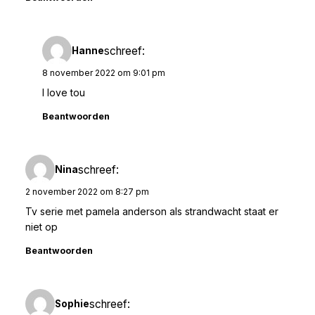
schreef:
Hanne
8 november 2022 om 9:01 pm
I love tou
Beantwoorden
schreef:
Nina
2 november 2022 om 8:27 pm
Tv serie met pamela anderson als strandwacht staat er
niet op
Beantwoorden
schreef:
Sophie