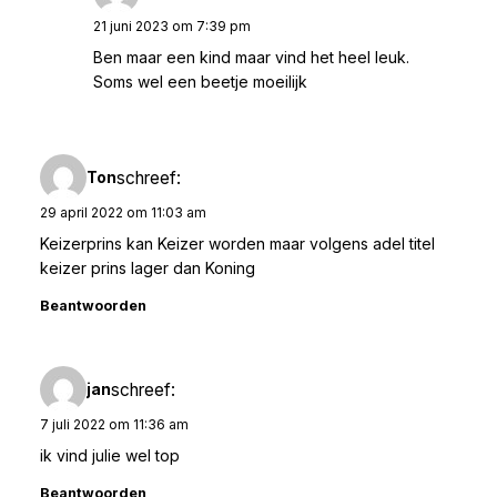
21 juni 2023 om 7:39 pm
Ben maar een kind maar vind het heel leuk.
Soms wel een beetje moeilijk
schreef:
Ton
29 april 2022 om 11:03 am
Keizerprins kan Keizer worden maar volgens adel titel
keizer prins lager dan Koning
Beantwoorden
schreef:
jan
7 juli 2022 om 11:36 am
ik vind julie wel top
Beantwoorden