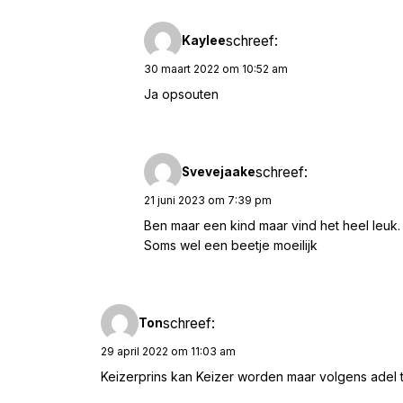
schreef:
Kaylee
30 maart 2022 om 10:52 am
Ja opsouten
schreef:
Svevejaake
21 juni 2023 om 7:39 pm
Ben maar een kind maar vind het heel leuk.
Soms wel een beetje moeilijk
schreef:
Ton
29 april 2022 om 11:03 am
Keizerprins kan Keizer worden maar volgens adel ti