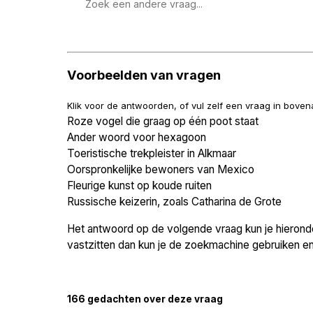
Zoek
een
vraag
Voorbeelden van vragen
Klik voor de antwoorden, of vul zelf een vraag in bove
Roze vogel die graag op één poot staat
Ander woord voor hexagoon
Toeristische trekpleister in Alkmaar
Oorspronkelijke bewoners van Mexico
Fleurige kunst op koude ruiten
Russische keizerin, zoals Catharina de Grote
Het antwoord op de volgende vraag kun je hieronder
vastzitten dan kun je de zoekmachine gebruiken en 
166 gedachten over deze vraag