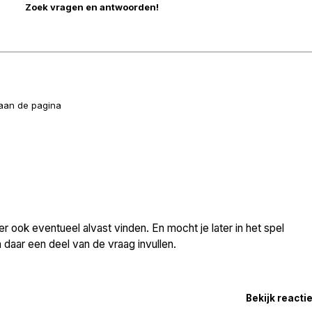
naan de pagina
 ook eventueel alvast vinden. En mocht je later in het spel
daar een deel van de vraag invullen.
Bekijk reacti