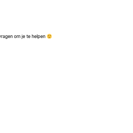
Zoek volgende →
vragen om je te helpen