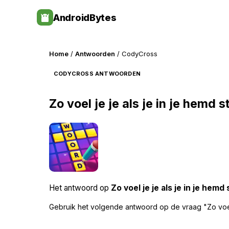
Skip
AndroidBytes
to
content
Home
/
Antwoorden
/ CodyCross
CODYCROSS ANTWOORDEN
Zo voel je je als je in je hemd s
Het antwoord op
Zo voel je je als je in je hemd 
Gebruik het volgende antwoord op de vraag "Zo voel 