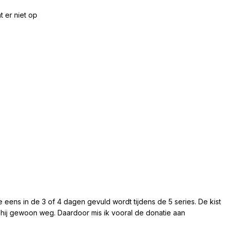
t er niet op
die eens in de 3 of 4 dagen gevuld wordt tijdens de 5 series. De kist
s hij gewoon weg. Daardoor mis ik vooral de donatie aan