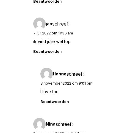
Beantwoorden
schreef:
jan
7 juli 2022 om 11:36 am
ik vind julie wel top
Beantwoorden
schreef:
Hanne
8 november 2022 om 9:01 pm
I love tou
Beantwoorden
schreef:
Nina