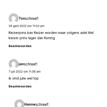
schreef:
Ton
29 april 2022 om 11:03 am
Keizerprins kan Keizer worden maar volgens adel titel
keizer prins lager dan Koning
Beantwoorden
schreef:
jan
7 juli 2022 om 11:36 am
ik vind julie wel top
Beantwoorden
schreef:
Hanne