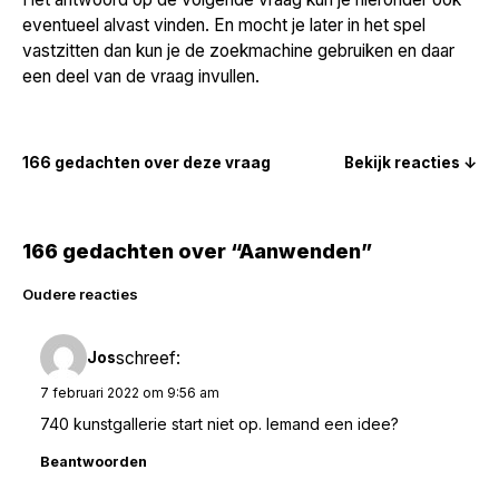
eventueel alvast vinden. En mocht je later in het spel
vastzitten dan kun je de zoekmachine gebruiken en daar
een deel van de vraag invullen.
166 gedachten over deze vraag
Bekijk reacties ↓
166 gedachten over “Aanwenden”
Reacties
Oudere reacties
navigatie
schreef:
Jos
7 februari 2022 om 9:56 am
740 kunstgallerie start niet op. Iemand een idee?
Beantwoorden