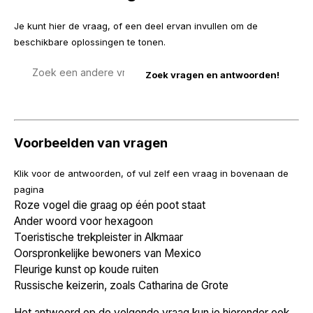
Je kunt hier de vraag, of een deel ervan invullen om de
beschikbare oplossingen te tonen.
Zoek
een
vraag
Voorbeelden van vragen
Klik voor de antwoorden, of vul zelf een vraag in bovenaan de
pagina
Roze vogel die graag op één poot staat
Ander woord voor hexagoon
Toeristische trekpleister in Alkmaar
Oorspronkelijke bewoners van Mexico
Fleurige kunst op koude ruiten
Russische keizerin, zoals Catharina de Grote
Het antwoord op de volgende vraag kun je hieronder ook