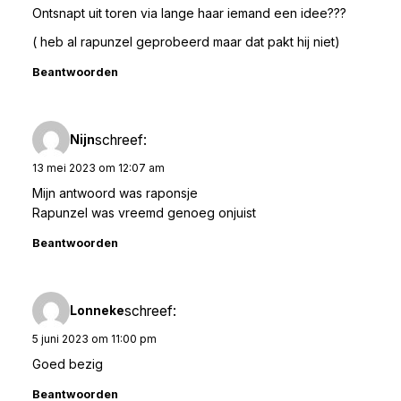
Ontsnapt uit toren via lange haar iemand een idee???
( heb al rapunzel geprobeerd maar dat pakt hij niet)
Beantwoorden
schreef:
Nijn
13 mei 2023 om 12:07 am
Mijn antwoord was raponsje
Rapunzel was vreemd genoeg onjuist
Beantwoorden
schreef:
Lonneke
5 juni 2023 om 11:00 pm
Goed bezig
Beantwoorden