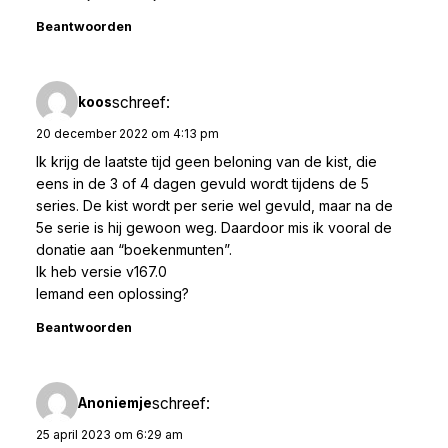
Beantwoorden
schreef:
koos
20 december 2022 om 4:13 pm
Ik krijg de laatste tijd geen beloning van de kist, die
eens in de 3 of 4 dagen gevuld wordt tijdens de 5
series. De kist wordt per serie wel gevuld, maar na de
5e serie is hij gewoon weg. Daardoor mis ik vooral de
donatie aan “boekenmunten”.
Ik heb versie v167.0
Iemand een oplossing?
Beantwoorden
schreef:
Anoniemje
25 april 2023 om 6:29 am