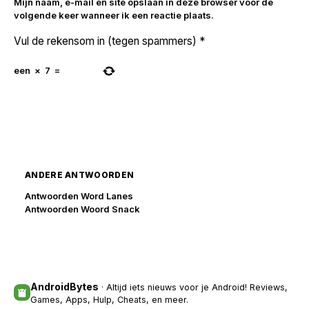
Mijn naam, e-mail en site opslaan in deze browser voor de
volgende keer wanneer ik een reactie plaats.
Vul de rekensom in (tegen spammers)
*
een
×
7
=
ANDERE ANTWOORDEN
Antwoorden Word Lanes
Antwoorden Woord Snack
AndroidBytes
· Altijd iets nieuws voor je Android! Reviews,
Games, Apps, Hulp, Cheats, en meer.