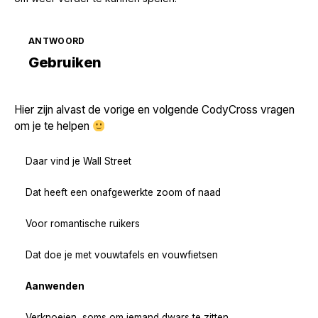
ANTWOORD
Zoek volgende →
Gebruiken
Hier zijn alvast de vorige en volgende CodyCross vragen
om je te helpen
Daar vind je Wall Street
Dat heeft een onafgewerkte zoom of naad
Voor romantische ruikers
Dat doe je met vouwtafels en vouwfietsen
Aanwenden
Verknoeien, soms om iemand dwars te zitten