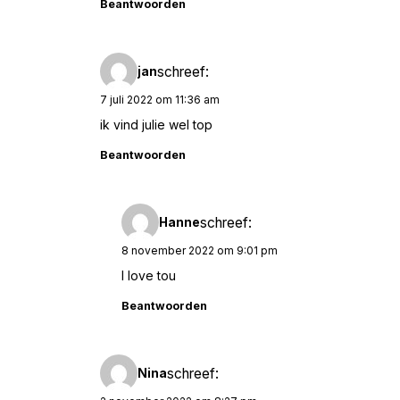
Beantwoorden
schreef:
jan
7 juli 2022 om 11:36 am
ik vind julie wel top
Beantwoorden
schreef:
Hanne
8 november 2022 om 9:01 pm
I love tou
Beantwoorden
schreef:
Nina