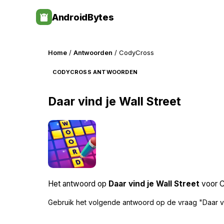
Skip
AndroidBytes
to
content
Home
/
Antwoorden
/ CodyCross
CODYCROSS ANTWOORDEN
Daar vind je Wall Street
Het antwoord op
Daar vind je Wall Street
voor C
Gebruik het volgende antwoord op de vraag "Daar vi