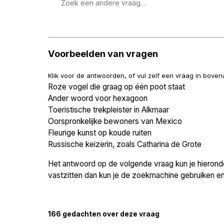
Zoek
een
vraag
Voorbeelden van vragen
Klik voor de antwoorden, of vul zelf een vraag in bove
Roze vogel die graag op één poot staat
Ander woord voor hexagoon
Toeristische trekpleister in Alkmaar
Oorspronkelijke bewoners van Mexico
Fleurige kunst op koude ruiten
Russische keizerin, zoals Catharina de Grote
Het antwoord op de volgende vraag kun je hieronder
vastzitten dan kun je de zoekmachine gebruiken en 
166 gedachten over deze vraag