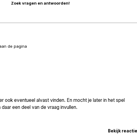
naan de pagina
 ook eventueel alvast vinden. En mocht je later in het spel
daar een deel van de vraag invullen.
Bekijk reacti