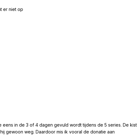
t er niet op
die eens in de 3 of 4 dagen gevuld wordt tijdens de 5 series. De kist
s hij gewoon weg. Daardoor mis ik vooral de donatie aan