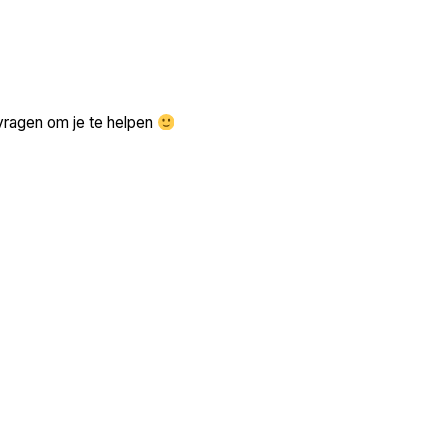
Zoek volgende →
vragen om je te helpen