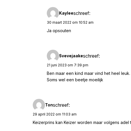
schreef:
Kaylee
30 maart 2022 om 10:52 am
Ja opsouten
schreef:
Svevejaake
21 juni 2023 om 7:39 pm
Ben maar een kind maar vind het heel leuk.
Soms wel een beetje moeilijk
schreef:
Ton
29 april 2022 om 11:03 am
Keizerprins kan Keizer worden maar volgens adel ti