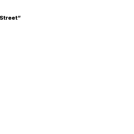
 Street”