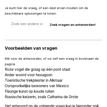
Je kunt hier de vraag, of een deel ervan invullen om de
beschikbare oplossingen te tonen.
Zoek
een
vraag
Voorbeelden van vragen
Klik voor de antwoorden, of vul zelf een vraag in bovenaan de
pagina
Roze vogel die graag op één poot staat
Ander woord voor hexagoon
Toeristische trekpleister in Alkmaar
Oorspronkelijke bewoners van Mexico
Fleurige kunst op koude ruiten
Russische keizerin, zoals Catharina de Grote
Het antwoord op de volgende vraag kun je hieronder ook