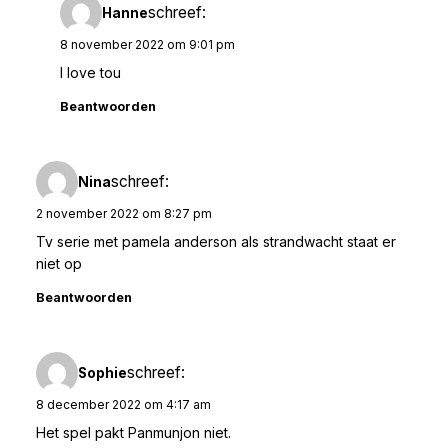
schreef:
Hanne
8 november 2022 om 9:01 pm
I love tou
Beantwoorden
schreef:
Nina
2 november 2022 om 8:27 pm
Tv serie met pamela anderson als strandwacht staat er
niet op
Beantwoorden
schreef:
Sophie
8 december 2022 om 4:17 am
Het spel pakt Panmunjon niet.