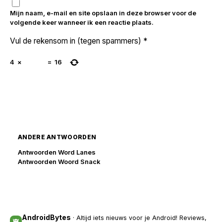
Mijn naam, e-mail en site opslaan in deze browser voor de
volgende keer wanneer ik een reactie plaats.
Vul de rekensom in (tegen spammers)
*
4
×
=
16
ANDERE ANTWOORDEN
Antwoorden Word Lanes
Antwoorden Woord Snack
AndroidBytes
· Altijd iets nieuws voor je Android! Reviews,