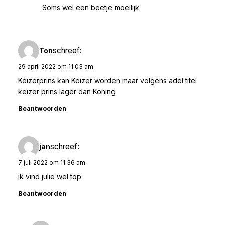
Soms wel een beetje moeilijk
schreef:
Ton
29 april 2022 om 11:03 am
Keizerprins kan Keizer worden maar volgens adel titel
keizer prins lager dan Koning
Beantwoorden
schreef:
jan
7 juli 2022 om 11:36 am
ik vind julie wel top
Beantwoorden