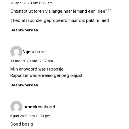
25 april 2023 om 6:29 am
Ontsnapt uit toren via lange haar iemand een idee???
( heb al rapunzel geprobeerd maar dat pakt hij niet)
Beantwoorden
schreef:
Nijn
13 mei 2023 om 12:07 am
Mijn antwoord was raponsje
Rapunzel was vreemd genoeg onjuist
Beantwoorden
schreef:
Lonneke
5 juni 2023 om 11:00 pm
Goed bezig