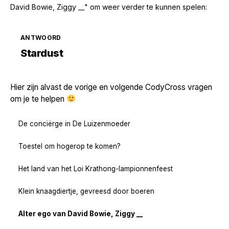
David Bowie, Ziggy __" om weer verder te kunnen spelen:
ANTWOORD
Zoek volgende →
Stardust
Hier zijn alvast de vorige en volgende CodyCross vragen
om je te helpen
De conciërge in De Luizenmoeder
Toestel om hogerop te komen?
Het land van het Loi Krathong-lampionnenfeest
Klein knaagdiertje, gevreesd door boeren
Alter ego van David Bowie, Ziggy __