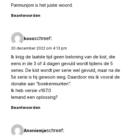
Panmunjom is het juiste woord.
Beantwoorden
schreef:
koos
20 december 2022 om 4:13 pm
Ik krijg de laatste tijd geen beloning van de kist, die
eens in de 3 of 4 dagen gevuld wordt tijdens de 5
series. De kist wordt per serie wel gevuld, maar na de
5e serie is hij gewoon weg. Daardoor mis ik vooral de
donatie aan “boekenmunten”.
Ik heb versie v167.0
Iemand een oplossing?
Beantwoorden
schreef:
Anoniemje