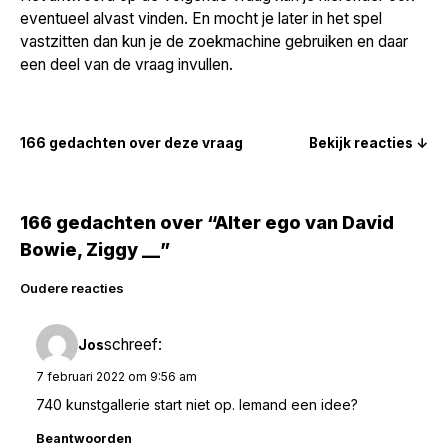
eventueel alvast vinden. En mocht je later in het spel
vastzitten dan kun je de zoekmachine gebruiken en daar
een deel van de vraag invullen.
166 gedachten over deze vraag
Bekijk reacties ↓
166 gedachten over “Alter ego van David
Bowie, Ziggy __”
Reacties
Oudere reacties
navigatie
schreef:
Jos
7 februari 2022 om 9:56 am
740 kunstgallerie start niet op. Iemand een idee?
Beantwoorden