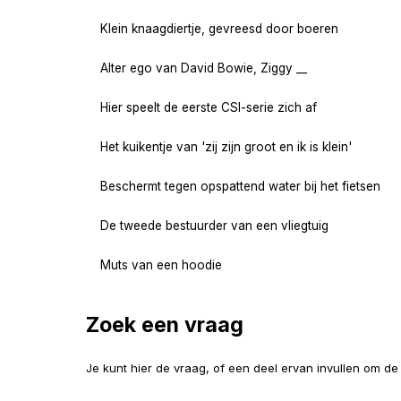
Klein knaagdiertje, gevreesd door boeren
Alter ego van David Bowie, Ziggy __
Hier speelt de eerste CSI-serie zich af
Het kuikentje van 'zij zijn groot en ik is klein'
Beschermt tegen opspattend water bij het fietsen
De tweede bestuurder van een vliegtuig
Muts van een hoodie
Zoek een vraag
Je kunt hier de vraag, of een deel ervan invullen om d