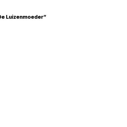
 De Luizenmoeder”