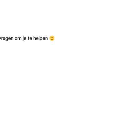
Zoek volgende →
vragen om je te helpen