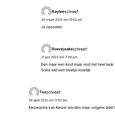
schreef:
Kaylee
30 maart 2022 om 10:52 am
Ja opsouten
schreef:
Svevejaake
21 juni 2023 om 7:39 pm
Ben maar een kind maar vind het heel leuk.
Soms wel een beetje moeilijk
schreef:
Ton
29 april 2022 om 11:03 am
Keizerprins kan Keizer worden maar volgens adel ti