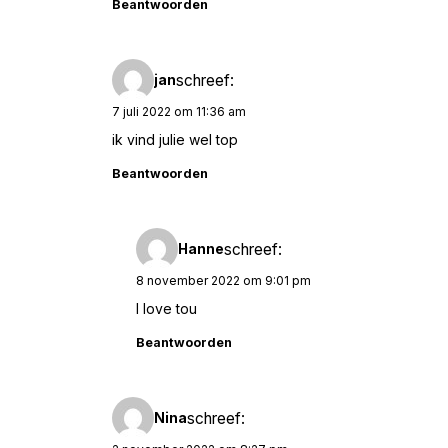
Beantwoorden
schreef:
jan
7 juli 2022 om 11:36 am
ik vind julie wel top
Beantwoorden
schreef:
Hanne
8 november 2022 om 9:01 pm
I love tou
Beantwoorden
schreef:
Nina