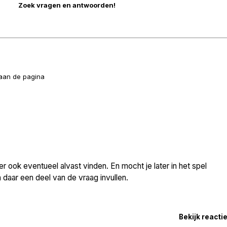
naan de pagina
 ook eventueel alvast vinden. En mocht je later in het spel
daar een deel van de vraag invullen.
Bekijk reacti