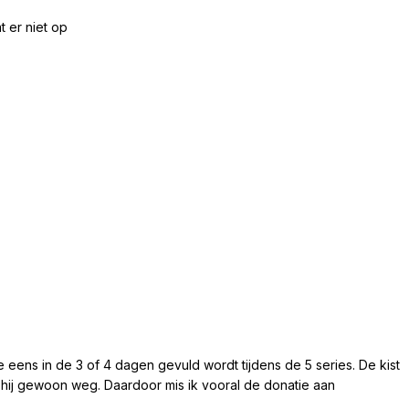
t er niet op
die eens in de 3 of 4 dagen gevuld wordt tijdens de 5 series. De kist
s hij gewoon weg. Daardoor mis ik vooral de donatie aan