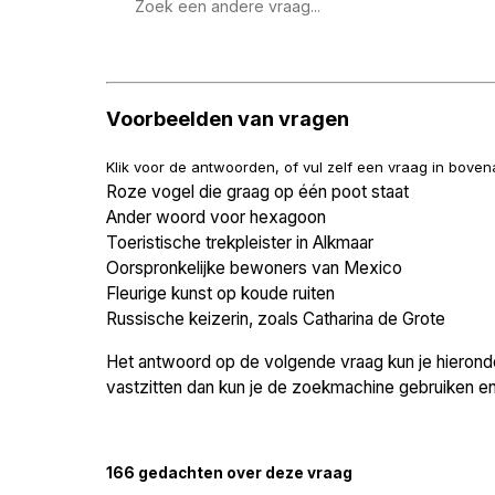
Zoek
een
vraag
Voorbeelden van vragen
Klik voor de antwoorden, of vul zelf een vraag in bove
Roze vogel die graag op één poot staat
Ander woord voor hexagoon
Toeristische trekpleister in Alkmaar
Oorspronkelijke bewoners van Mexico
Fleurige kunst op koude ruiten
Russische keizerin, zoals Catharina de Grote
Het antwoord op de volgende vraag kun je hieronder
vastzitten dan kun je de zoekmachine gebruiken en 
166 gedachten over deze vraag