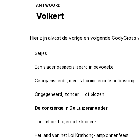
ANTWOORD
Volkert
Hier zijn alvast de vorige en volgende CodyCross 
Setjes
Een slager gespecialiseerd in gevogelte
Georganiseerde, meestal commerciële ontbossing
Ongegeneerd, zonder __ of blozen
De conciërge in De Luizenmoeder
Toestel om hogerop te komen?
Het land van het Loi Krathong-lampionnenfeest