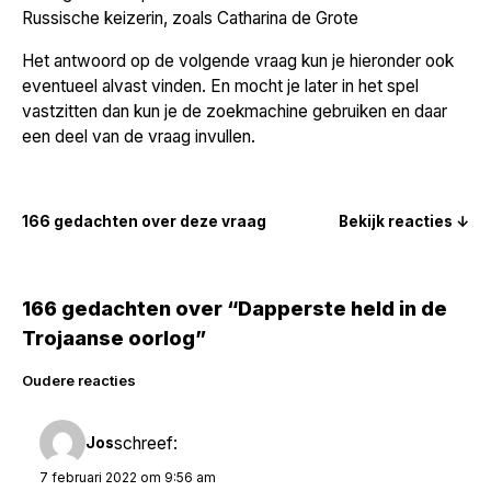
Russische keizerin, zoals Catharina de Grote
Het antwoord op de volgende vraag kun je hieronder ook
eventueel alvast vinden. En mocht je later in het spel
vastzitten dan kun je de zoekmachine gebruiken en daar
een deel van de vraag invullen.
166 gedachten over deze vraag
Bekijk reacties ↓
166 gedachten over “Dapperste held in de
Trojaanse oorlog”
Reacties
Oudere reacties
navigatie
schreef:
Jos
7 februari 2022 om 9:56 am