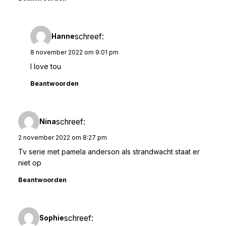
schreef:
Hanne
8 november 2022 om 9:01 pm
I love tou
Beantwoorden
schreef:
Nina
2 november 2022 om 8:27 pm
Tv serie met pamela anderson als strandwacht staat er
niet op
Beantwoorden
schreef:
Sophie