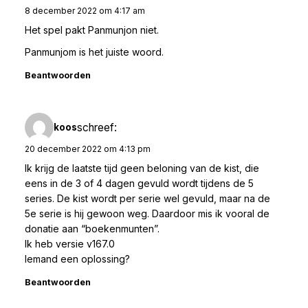
8 december 2022 om 4:17 am
Het spel pakt Panmunjon niet.
Panmunjom is het juiste woord.
Beantwoorden
schreef:
koos
20 december 2022 om 4:13 pm
Ik krijg de laatste tijd geen beloning van de kist, die
eens in de 3 of 4 dagen gevuld wordt tijdens de 5
series. De kist wordt per serie wel gevuld, maar na de
5e serie is hij gewoon weg. Daardoor mis ik vooral de
donatie aan “boekenmunten”.
Ik heb versie v167.0
Iemand een oplossing?
Beantwoorden