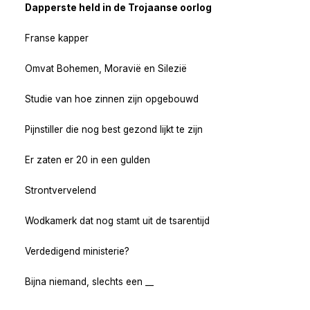
Dapperste held in de Trojaanse oorlog
Franse kapper
Omvat Bohemen, Moravië en Silezië
Studie van hoe zinnen zijn opgebouwd
Pijnstiller die nog best gezond lijkt te zijn
Er zaten er 20 in een gulden
Strontvervelend
Wodkamerk dat nog stamt uit de tsarentijd
Verdedigend ministerie?
Bijna niemand, slechts een __