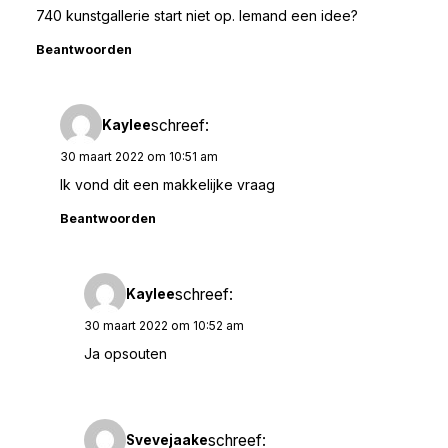
740 kunstgallerie start niet op. Iemand een idee?
Beantwoorden
schreef:
Kaylee
30 maart 2022 om 10:51 am
Ik vond dit een makkelijke vraag
Beantwoorden
schreef:
Kaylee
30 maart 2022 om 10:52 am
Ja opsouten
schreef:
Svevejaake