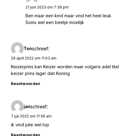
21 juni 2023 om 7:39 pm
Ben maar een kind maar vind het heel leuk.
Soms wel een beetje moeilijk
schreef:
Ton
29 april 2022 om 11:03 am
Keizerprins kan Keizer worden maar volgens adel titel
keizer prins lager dan Koning
Beantwoorden
schreef:
jan
7 juli 2022 om 11:36 am
ik vind julie wel top
Beantwoorden