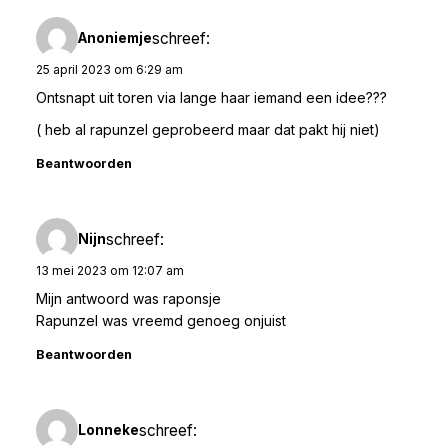
schreef:
Anoniemje
25 april 2023 om 6:29 am
Ontsnapt uit toren via lange haar iemand een idee???
( heb al rapunzel geprobeerd maar dat pakt hij niet)
Beantwoorden
schreef:
Nijn
13 mei 2023 om 12:07 am
Mijn antwoord was raponsje
Rapunzel was vreemd genoeg onjuist
Beantwoorden
schreef:
Lonneke