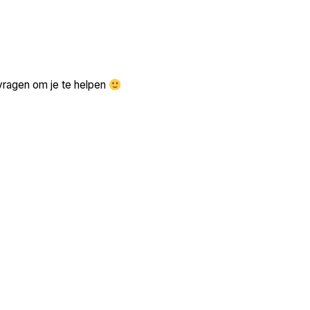
Zoek volgende →
vragen om je te helpen