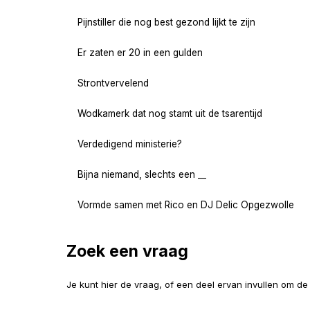
Pijnstiller die nog best gezond lijkt te zijn
Er zaten er 20 in een gulden
Strontvervelend
Wodkamerk dat nog stamt uit de tsarentijd
Verdedigend ministerie?
Bijna niemand, slechts een __
Vormde samen met Rico en DJ Delic Opgezwolle
Zoek een vraag
Je kunt hier de vraag, of een deel ervan invullen om d