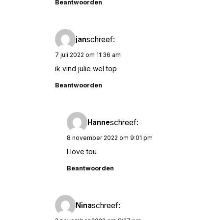
Beantwoorden
schreef:
jan
7 juli 2022 om 11:36 am
ik vind julie wel top
Beantwoorden
schreef:
Hanne
8 november 2022 om 9:01 pm
I love tou
Beantwoorden
schreef:
Nina