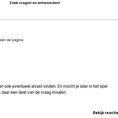
naan de pagina
 ook eventueel alvast vinden. En mocht je later in het spel
daar een deel van de vraag invullen.
Bekijk reacti