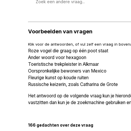
Zoek
een
vraag
Voorbeelden van vragen
Klik voor de antwoorden, of vul zelf een vraag in bove
Roze vogel die graag op één poot staat
Ander woord voor hexagoon
Toeristische trekpleister in Alkmaar
Oorspronkelijke bewoners van Mexico
Fleurige kunst op koude ruiten
Russische keizerin, zoals Catharina de Grote
Het antwoord op de volgende vraag kun je hieronder
vastzitten dan kun je de zoekmachine gebruiken en 
166 gedachten over deze vraag