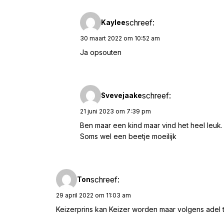
schreef:
Kaylee
30 maart 2022 om 10:52 am
Ja opsouten
schreef:
Svevejaake
21 juni 2023 om 7:39 pm
Ben maar een kind maar vind het heel leuk.
Soms wel een beetje moeilijk
schreef:
Ton
29 april 2022 om 11:03 am
Keizerprins kan Keizer worden maar volgens adel ti