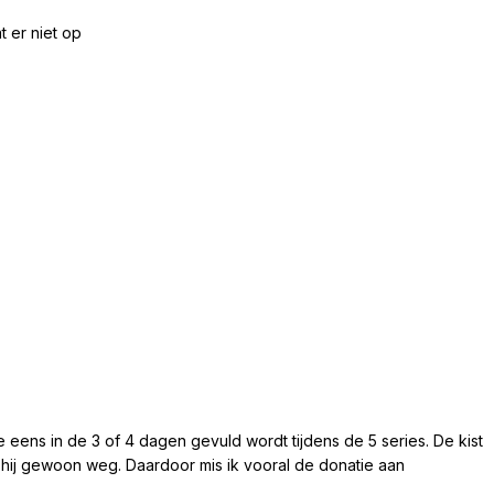
t er niet op
die eens in de 3 of 4 dagen gevuld wordt tijdens de 5 series. De kist
s hij gewoon weg. Daardoor mis ik vooral de donatie aan