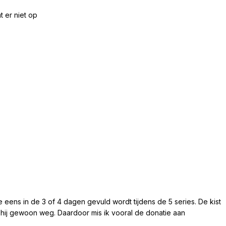
t er niet op
die eens in de 3 of 4 dagen gevuld wordt tijdens de 5 series. De kist
s hij gewoon weg. Daardoor mis ik vooral de donatie aan