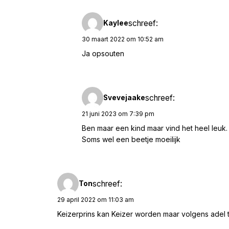
schreef:
Kaylee
30 maart 2022 om 10:52 am
Ja opsouten
schreef:
Svevejaake
21 juni 2023 om 7:39 pm
Ben maar een kind maar vind het heel leuk.
Soms wel een beetje moeilijk
schreef:
Ton
29 april 2022 om 11:03 am
Keizerprins kan Keizer worden maar volgens adel ti