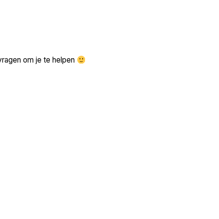
Zoek volgende →
vragen om je te helpen