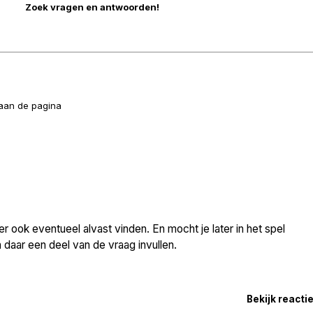
naan de pagina
 ook eventueel alvast vinden. En mocht je later in het spel
daar een deel van de vraag invullen.
Bekijk reacti