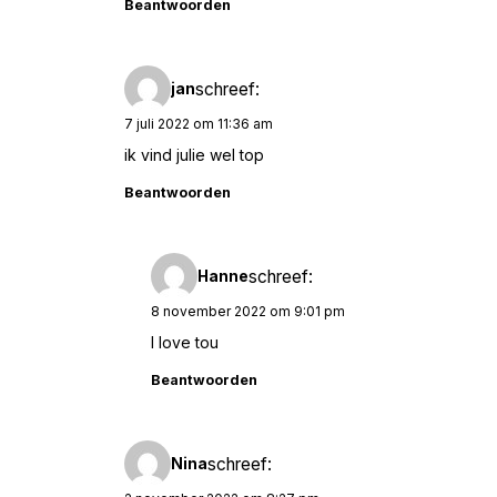
Beantwoorden
schreef:
jan
7 juli 2022 om 11:36 am
ik vind julie wel top
Beantwoorden
schreef:
Hanne
8 november 2022 om 9:01 pm
I love tou
Beantwoorden
schreef:
Nina