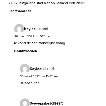
740 kunstgallerie start niet op. Iemand een idee?
Beantwoorden
schreef:
Kaylee
30 maart 2022 om 10:51 am
Ik vond dit een makkelijke vraag
Beantwoorden
schreef:
Kaylee
30 maart 2022 om 10:52 am
Ja opsouten
schreef:
Svevejaake