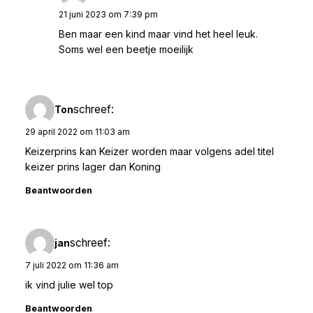
21 juni 2023 om 7:39 pm
Ben maar een kind maar vind het heel leuk.
Soms wel een beetje moeilijk
schreef:
Ton
29 april 2022 om 11:03 am
Keizerprins kan Keizer worden maar volgens adel titel
keizer prins lager dan Koning
Beantwoorden
schreef:
jan
7 juli 2022 om 11:36 am
ik vind julie wel top
Beantwoorden