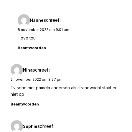
schreef:
Hanne
8 november 2022 om 9:01 pm
I love tou
Beantwoorden
schreef:
Nina
2 november 2022 om 8:27 pm
Tv serie met pamela anderson als strandwacht staat er
niet op
Beantwoorden
schreef:
Sophie