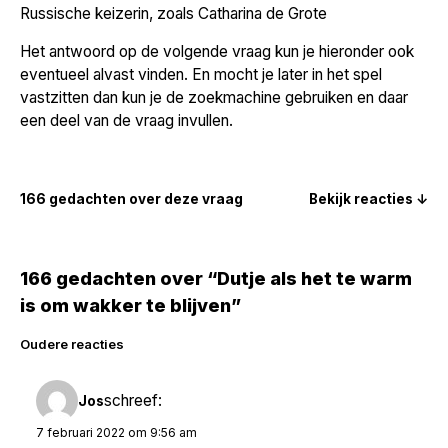
Russische keizerin, zoals Catharina de Grote
Het antwoord op de volgende vraag kun je hieronder ook
eventueel alvast vinden. En mocht je later in het spel
vastzitten dan kun je de zoekmachine gebruiken en daar
een deel van de vraag invullen.
166 gedachten over deze vraag
Bekijk reacties ↓
166 gedachten over “Dutje als het te warm
is om wakker te blijven”
Reacties
Oudere reacties
navigatie
schreef:
Jos
7 februari 2022 om 9:56 am