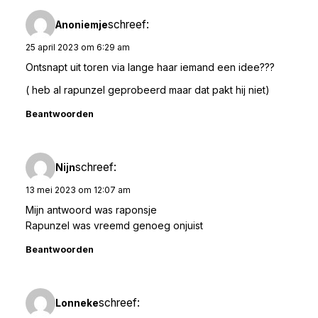
schreef:
Anoniemje
25 april 2023 om 6:29 am
Ontsnapt uit toren via lange haar iemand een idee???
( heb al rapunzel geprobeerd maar dat pakt hij niet)
Beantwoorden
schreef:
Nijn
13 mei 2023 om 12:07 am
Mijn antwoord was raponsje
Rapunzel was vreemd genoeg onjuist
Beantwoorden
schreef:
Lonneke