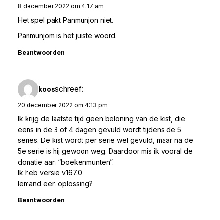
8 december 2022 om 4:17 am
Het spel pakt Panmunjon niet.
Panmunjom is het juiste woord.
Beantwoorden
schreef:
koos
20 december 2022 om 4:13 pm
Ik krijg de laatste tijd geen beloning van de kist, die
eens in de 3 of 4 dagen gevuld wordt tijdens de 5
series. De kist wordt per serie wel gevuld, maar na de
5e serie is hij gewoon weg. Daardoor mis ik vooral de
donatie aan “boekenmunten”.
Ik heb versie v167.0
Iemand een oplossing?
Beantwoorden