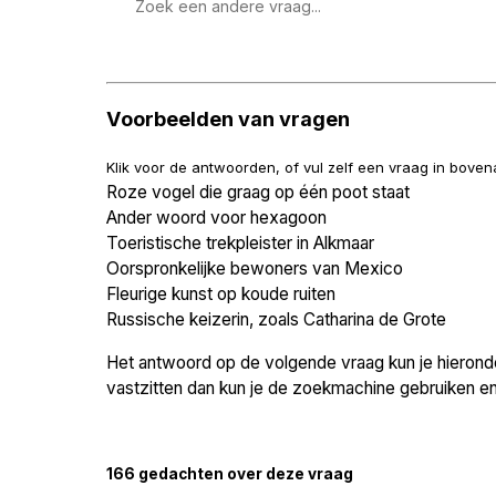
Zoek
een
vraag
Voorbeelden van vragen
Klik voor de antwoorden, of vul zelf een vraag in bove
Roze vogel die graag op één poot staat
Ander woord voor hexagoon
Toeristische trekpleister in Alkmaar
Oorspronkelijke bewoners van Mexico
Fleurige kunst op koude ruiten
Russische keizerin, zoals Catharina de Grote
Het antwoord op de volgende vraag kun je hieronder
vastzitten dan kun je de zoekmachine gebruiken en 
166 gedachten over deze vraag