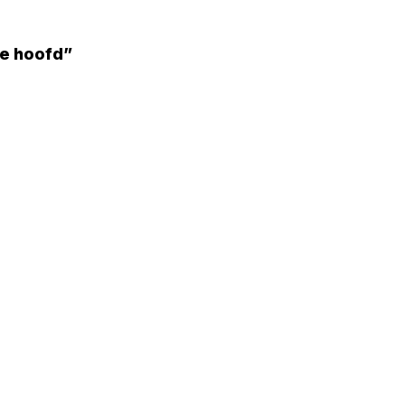
e hoofd”