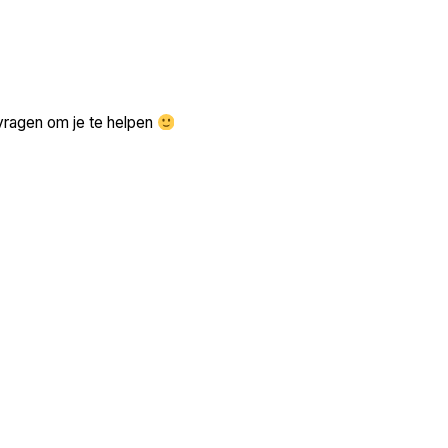
Zoek volgende →
vragen om je te helpen