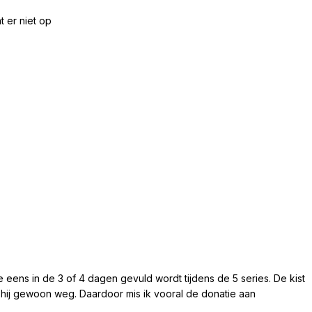
t er niet op
die eens in de 3 of 4 dagen gevuld wordt tijdens de 5 series. De kist
s hij gewoon weg. Daardoor mis ik vooral de donatie aan