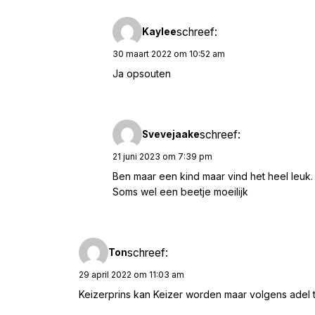
schreef:
Kaylee
30 maart 2022 om 10:52 am
Ja opsouten
schreef:
Svevejaake
21 juni 2023 om 7:39 pm
Ben maar een kind maar vind het heel leuk.
Soms wel een beetje moeilijk
schreef:
Ton
29 april 2022 om 11:03 am
Keizerprins kan Keizer worden maar volgens adel ti