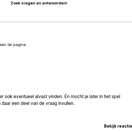
naan de pagina
 ook eventueel alvast vinden. En mocht je later in het spel
daar een deel van de vraag invullen.
Bekijk reacti