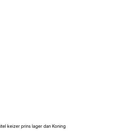
tel keizer prins lager dan Koning