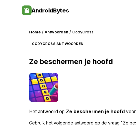
Skip
AndroidBytes
to
content
Home
/
Antwoorden
/ CodyCross
CODYCROSS ANTWOORDEN
Ze beschermen je hoofd
Het antwoord op
Ze beschermen je hoofd
voor 
Gebruik het volgende antwoord op de vraag "Ze be