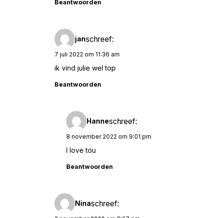
Beantwoorden
schreef:
jan
7 juli 2022 om 11:36 am
ik vind julie wel top
Beantwoorden
schreef:
Hanne
8 november 2022 om 9:01 pm
I love tou
Beantwoorden
schreef:
Nina