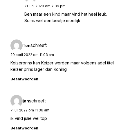
21 juni 2023 om 7:39 pm
Ben maar een kind maar vind het heel leuk.
Soms wel een beetje moeilijk
schreef:
Ton
29 april 2022 om 11:03 am
Keizerprins kan Keizer worden maar volgens adel titel
keizer prins lager dan Koning
Beantwoorden
schreef:
jan
7 juli 2022 om 11:36 am
ik vind julie wel top
Beantwoorden