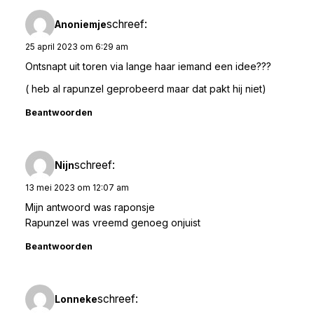
schreef:
Anoniemje
25 april 2023 om 6:29 am
Ontsnapt uit toren via lange haar iemand een idee???
( heb al rapunzel geprobeerd maar dat pakt hij niet)
Beantwoorden
schreef:
Nijn
13 mei 2023 om 12:07 am
Mijn antwoord was raponsje
Rapunzel was vreemd genoeg onjuist
Beantwoorden
schreef:
Lonneke