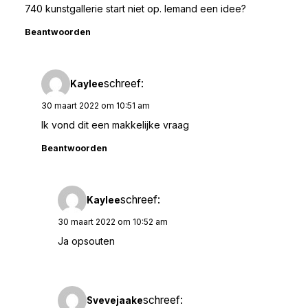
740 kunstgallerie start niet op. Iemand een idee?
Beantwoorden
schreef:
Kaylee
30 maart 2022 om 10:51 am
Ik vond dit een makkelijke vraag
Beantwoorden
schreef:
Kaylee
30 maart 2022 om 10:52 am
Ja opsouten
schreef:
Svevejaake