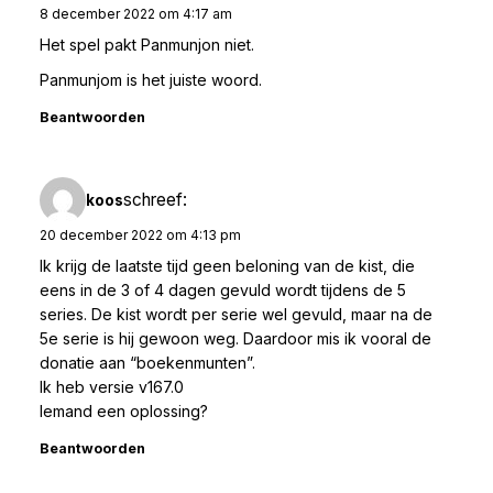
8 december 2022 om 4:17 am
Het spel pakt Panmunjon niet.
Panmunjom is het juiste woord.
Beantwoorden
schreef:
koos
20 december 2022 om 4:13 pm
Ik krijg de laatste tijd geen beloning van de kist, die
eens in de 3 of 4 dagen gevuld wordt tijdens de 5
series. De kist wordt per serie wel gevuld, maar na de
5e serie is hij gewoon weg. Daardoor mis ik vooral de
donatie aan “boekenmunten”.
Ik heb versie v167.0
Iemand een oplossing?
Beantwoorden