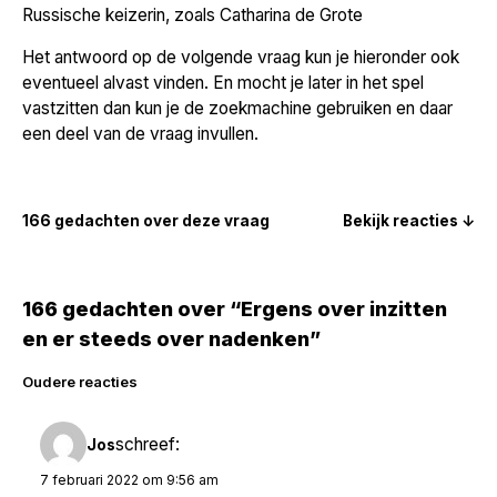
Russische keizerin, zoals Catharina de Grote
Het antwoord op de volgende vraag kun je hieronder ook
eventueel alvast vinden. En mocht je later in het spel
vastzitten dan kun je de zoekmachine gebruiken en daar
een deel van de vraag invullen.
166 gedachten over deze vraag
Bekijk reacties ↓
166 gedachten over “Ergens over inzitten
en er steeds over nadenken”
Reacties
Oudere reacties
navigatie
schreef:
Jos
7 februari 2022 om 9:56 am