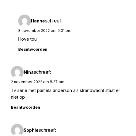
schreef:
Hanne
8 november 2022 om 9:01 pm
I love tou
Beantwoorden
schreef:
Nina
2 november 2022 om 8:27 pm
Tv serie met pamela anderson als strandwacht staat er
niet op
Beantwoorden
schreef:
Sophie