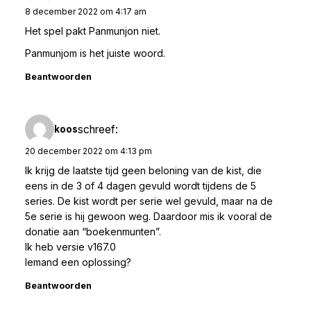
8 december 2022 om 4:17 am
Het spel pakt Panmunjon niet.
Panmunjom is het juiste woord.
Beantwoorden
schreef:
koos
20 december 2022 om 4:13 pm
Ik krijg de laatste tijd geen beloning van de kist, die
eens in de 3 of 4 dagen gevuld wordt tijdens de 5
series. De kist wordt per serie wel gevuld, maar na de
5e serie is hij gewoon weg. Daardoor mis ik vooral de
donatie aan “boekenmunten”.
Ik heb versie v167.0
Iemand een oplossing?
Beantwoorden