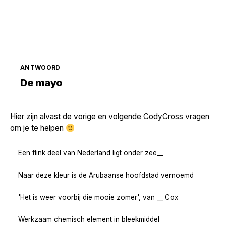
ANTWOORD
Zoek volgende →
De mayo
Hier zijn alvast de vorige en volgende CodyCross vragen
om je te helpen
Een flink deel van Nederland ligt onder zee__
Naar deze kleur is de Arubaanse hoofdstad vernoemd
'Het is weer voorbij die mooie zomer', van __ Cox
Werkzaam chemisch element in bleekmiddel