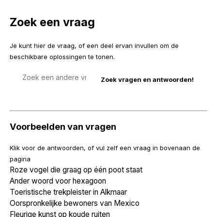
Zoek een vraag
Je kunt hier de vraag, of een deel ervan invullen om de
beschikbare oplossingen te tonen.
Zoek
een
vraag
Voorbeelden van vragen
Klik voor de antwoorden, of vul zelf een vraag in bovenaan de
pagina
Roze vogel die graag op één poot staat
Ander woord voor hexagoon
Toeristische trekpleister in Alkmaar
Oorspronkelijke bewoners van Mexico
Fleurige kunst op koude ruiten