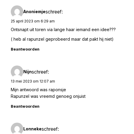
schreef:
Anoniemje
25 april 2023 om 6:29 am
Ontsnapt uit toren via lange haar iemand een idee???
( heb al rapunzel geprobeerd maar dat pakt hij niet)
Beantwoorden
schreef:
Nijn
13 mei 2023 om 12:07 am
Mijn antwoord was raponsje
Rapunzel was vreemd genoeg onjuist
Beantwoorden
schreef:
Lonneke