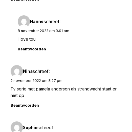
schreef:
Hanne
8 november 2022 om 9:01 pm
I love tou
Beantwoorden
schreef:
Nina
2 november 2022 om 8:27 pm
Tv serie met pamela anderson als strandwacht staat er
niet op
Beantwoorden
schreef:
Sophie