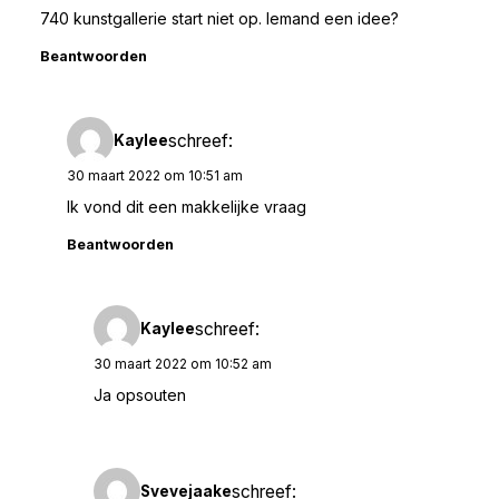
740 kunstgallerie start niet op. Iemand een idee?
Beantwoorden
schreef:
Kaylee
30 maart 2022 om 10:51 am
Ik vond dit een makkelijke vraag
Beantwoorden
schreef:
Kaylee
30 maart 2022 om 10:52 am
Ja opsouten
schreef:
Svevejaake