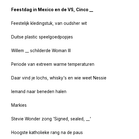
Feestdag in Mexico en de VS, Cinco __
Feestelijk kledingstuk, van oudsher wit
Duitse plastic speelgoedpopjes
Willem __ schilderde Woman III
Periode van extreem warme temperaturen
Daar vind je lochs, whisky's en wie weet Nessie
Iemand naar beneden halen
Markies
Stevie Wonder zong 'Signed, sealed, __'
Hoogste katholieke rang na de paus