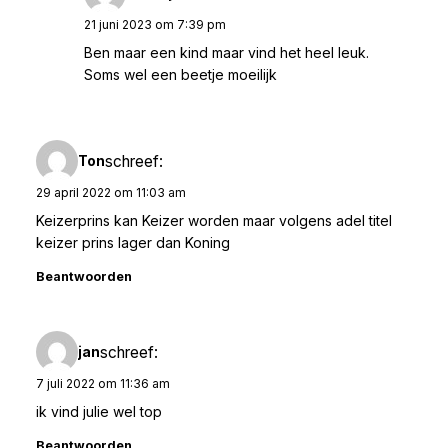
21 juni 2023 om 7:39 pm
Ben maar een kind maar vind het heel leuk.
Soms wel een beetje moeilijk
schreef:
Ton
29 april 2022 om 11:03 am
Keizerprins kan Keizer worden maar volgens adel titel
keizer prins lager dan Koning
Beantwoorden
schreef:
jan
7 juli 2022 om 11:36 am
ik vind julie wel top
Beantwoorden