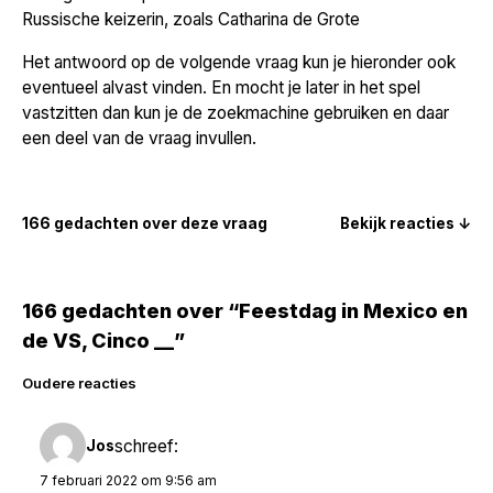
Russische keizerin, zoals Catharina de Grote
Het antwoord op de volgende vraag kun je hieronder ook
eventueel alvast vinden. En mocht je later in het spel
vastzitten dan kun je de zoekmachine gebruiken en daar
een deel van de vraag invullen.
166 gedachten over deze vraag
Bekijk reacties ↓
166 gedachten over “Feestdag in Mexico en
de VS, Cinco __”
Reacties
Oudere reacties
navigatie
schreef:
Jos
7 februari 2022 om 9:56 am