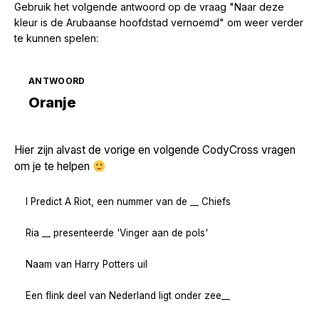
Gebruik het volgende antwoord op de vraag "Naar deze
kleur is de Arubaanse hoofdstad vernoemd" om weer verder
te kunnen spelen:
ANTWOORD
Zoek volgende →
Oranje
Hier zijn alvast de vorige en volgende CodyCross vragen
om je te helpen
I Predict A Riot, een nummer van de __ Chiefs
Ria __ presenteerde 'Vinger aan de pols'
Naam van Harry Potters uil
Een flink deel van Nederland ligt onder zee__