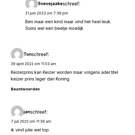
schreef:
Svevejaake
21 juni 2023 om 7:39 pm
Ben maar een kind maar vind het heel leuk.
Soms wel een beetje moeilijk
schreef:
Ton
29 april 2022 om 11:03 am
Keizerprins kan Keizer worden maar volgens adel titel
keizer prins lager dan Koning
Beantwoorden
schreef:
jan
7 juli 2022 om 11:36 am
ik vind julie wel top