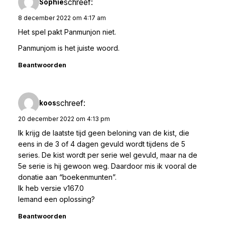
schreef:
Sophie
8 december 2022 om 4:17 am
Het spel pakt Panmunjon niet.
Panmunjom is het juiste woord.
Beantwoorden
schreef:
koos
20 december 2022 om 4:13 pm
Ik krijg de laatste tijd geen beloning van de kist, die
eens in de 3 of 4 dagen gevuld wordt tijdens de 5
series. De kist wordt per serie wel gevuld, maar na de
5e serie is hij gewoon weg. Daardoor mis ik vooral de
donatie aan “boekenmunten”.
Ik heb versie v167.0
Iemand een oplossing?
Beantwoorden