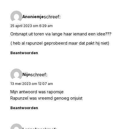
schreef:
Anoniemje
25 april 2023 om 6:29 am
Ontsnapt uit toren via lange haar iemand een idee???
( heb al rapunzel geprobeerd maar dat pakt hij niet)
Beantwoorden
schreef:
Nijn
13 mei 2023 om 12:07 am
Mijn antwoord was raponsje
Rapunzel was vreemd genoeg onjuist
Beantwoorden