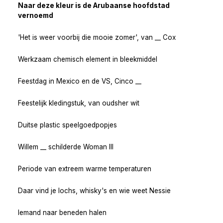
Naar deze kleur is de Arubaanse hoofdstad
vernoemd
'Het is weer voorbij die mooie zomer', van __ Cox
Werkzaam chemisch element in bleekmiddel
Feestdag in Mexico en de VS, Cinco __
Feestelijk kledingstuk, van oudsher wit
Duitse plastic speelgoedpopjes
Willem __ schilderde Woman III
Periode van extreem warme temperaturen
Daar vind je lochs, whisky's en wie weet Nessie
Iemand naar beneden halen