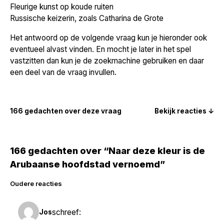
Fleurige kunst op koude ruiten
Russische keizerin, zoals Catharina de Grote
Het antwoord op de volgende vraag kun je hieronder ook
eventueel alvast vinden. En mocht je later in het spel
vastzitten dan kun je de zoekmachine gebruiken en daar
een deel van de vraag invullen.
166 gedachten over deze vraag
Bekijk reacties ↓
166 gedachten over “Naar deze kleur is de
Arubaanse hoofdstad vernoemd”
Reacties
Oudere reacties
navigatie
schreef:
Jos