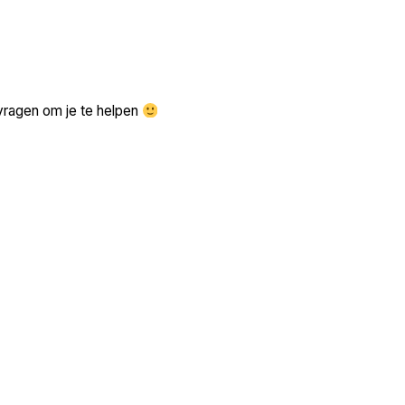
Zoek volgende →
vragen om je te helpen