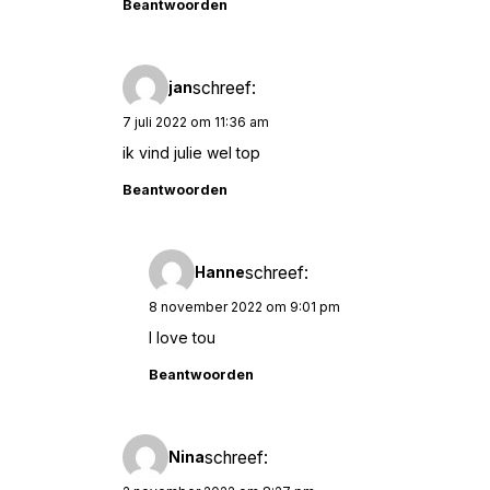
Beantwoorden
schreef:
jan
7 juli 2022 om 11:36 am
ik vind julie wel top
Beantwoorden
schreef:
Hanne
8 november 2022 om 9:01 pm
I love tou
Beantwoorden
schreef:
Nina