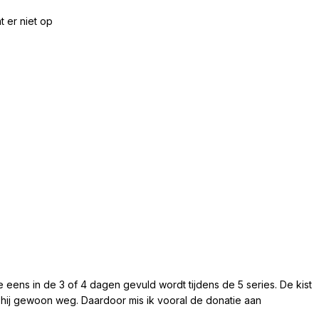
t er niet op
die eens in de 3 of 4 dagen gevuld wordt tijdens de 5 series. De kist
s hij gewoon weg. Daardoor mis ik vooral de donatie aan