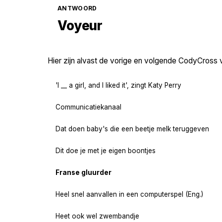
ANTWOORD
Voyeur
Hier zijn alvast de vorige en volgende CodyCross 
'I __ a girl, and I liked it', zingt Katy Perry
Communicatiekanaal
Dat doen baby's die een beetje melk teruggeven
Dit doe je met je eigen boontjes
Franse gluurder
Heel snel aanvallen in een computerspel (Eng.)
Heet ook wel zwembandje