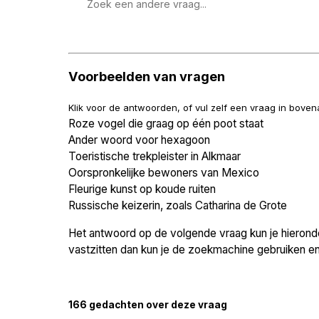
Zoek
een
vraag
Voorbeelden van vragen
Klik voor de antwoorden, of vul zelf een vraag in bove
Roze vogel die graag op één poot staat
Ander woord voor hexagoon
Toeristische trekpleister in Alkmaar
Oorspronkelijke bewoners van Mexico
Fleurige kunst op koude ruiten
Russische keizerin, zoals Catharina de Grote
Het antwoord op de volgende vraag kun je hieronder
vastzitten dan kun je de zoekmachine gebruiken en 
166 gedachten over deze vraag