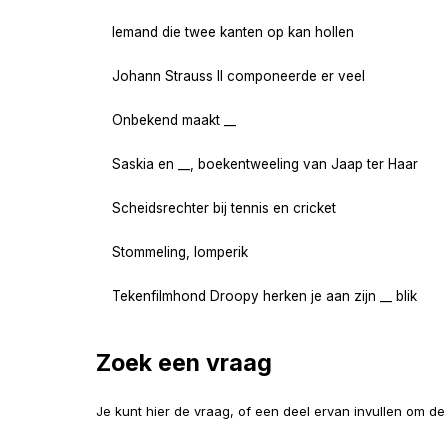
Iemand die twee kanten op kan hollen
Johann Strauss II componeerde er veel
Onbekend maakt __
Saskia en __, boekentweeling van Jaap ter Haar
Scheidsrechter bij tennis en cricket
Stommeling, lomperik
Tekenfilmhond Droopy herken je aan zijn __ blik
Zoek een vraag
Je kunt hier de vraag, of een deel ervan invullen om d