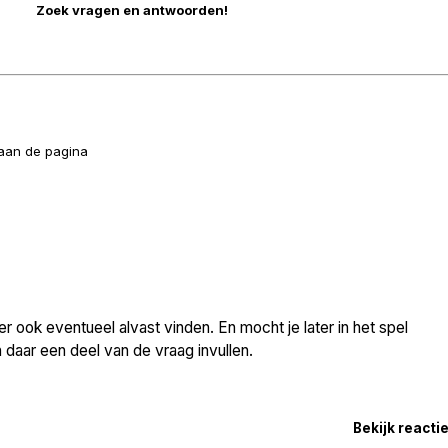
naan de pagina
 ook eventueel alvast vinden. En mocht je later in het spel
daar een deel van de vraag invullen.
Bekijk reacti