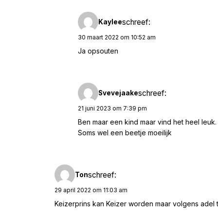
schreef:
Kaylee
30 maart 2022 om 10:52 am
Ja opsouten
schreef:
Svevejaake
21 juni 2023 om 7:39 pm
Ben maar een kind maar vind het heel leuk.
Soms wel een beetje moeilijk
schreef:
Ton
29 april 2022 om 11:03 am
Keizerprins kan Keizer worden maar volgens adel ti