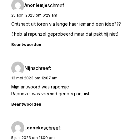
schreef:
Anoniemje
25 april 2023 om 6:29 am
Ontsnapt uit toren via lange haar iemand een idee???
( heb al rapunzel geprobeerd maar dat pakt hij niet)
Beantwoorden
schreef:
Nijn
13 mei 2023 om 12:07 am
Mijn antwoord was raponsje
Rapunzel was vreemd genoeg onjuist
Beantwoorden
schreef:
Lonneke
5 juni 2023 om 11:00 pm