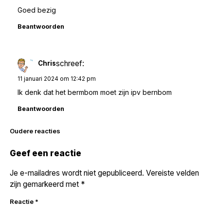
Goed bezig
Beantwoorden
schreef:
Chris
11 januari 2024 om 12:42 pm
Ik denk dat het bermbom moet zijn ipv bernbom
Beantwoorden
Reacties
Oudere reacties
navigatie
Geef een reactie
Je e-mailadres wordt niet gepubliceerd.
Vereiste velden
zijn gemarkeerd met
*
Reactie
*