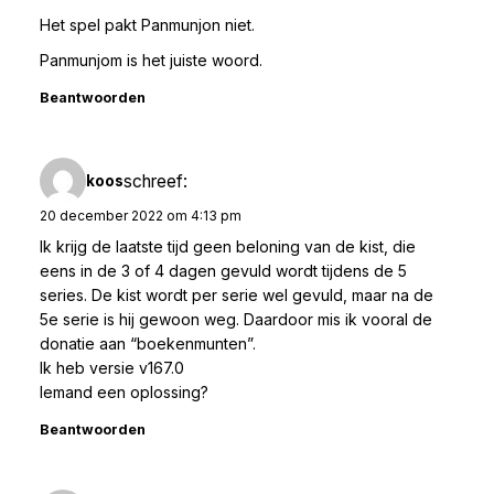
Het spel pakt Panmunjon niet.
Panmunjom is het juiste woord.
Beantwoorden
schreef:
koos
20 december 2022 om 4:13 pm
Ik krijg de laatste tijd geen beloning van de kist, die
eens in de 3 of 4 dagen gevuld wordt tijdens de 5
series. De kist wordt per serie wel gevuld, maar na de
5e serie is hij gewoon weg. Daardoor mis ik vooral de
donatie aan “boekenmunten”.
Ik heb versie v167.0
Iemand een oplossing?
Beantwoorden