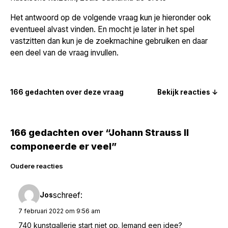
Het antwoord op de volgende vraag kun je hieronder ook
eventueel alvast vinden. En mocht je later in het spel
vastzitten dan kun je de zoekmachine gebruiken en daar
een deel van de vraag invullen.
166 gedachten over deze vraag
Bekijk reacties ↓
166 gedachten over “Johann Strauss II
componeerde er veel”
Reacties
Oudere reacties
navigatie
schreef:
Jos
7 februari 2022 om 9:56 am
740 kunstgallerie start niet op. Iemand een idee?