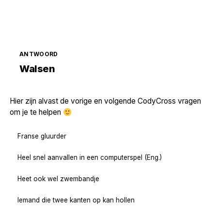
ANTWOORD
Zoek volgende →
Walsen
Hier zijn alvast de vorige en volgende CodyCross vragen
om je te helpen
Franse gluurder
Heel snel aanvallen in een computerspel (Eng.)
Heet ook wel zwembandje
Iemand die twee kanten op kan hollen