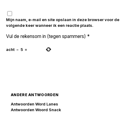
Mijn naam, e-mail en site opslaan in deze browser voor de
volgende keer wanneer ik een reactie plaats.
Vul de rekensom in (tegen spammers)
*
acht
−
5
=
ANDERE ANTWOORDEN
Antwoorden Word Lanes
Antwoorden Woord Snack