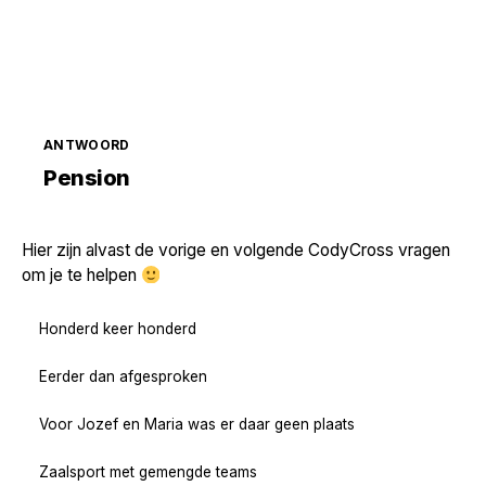
ANTWOORD
Zoek volgende →
Pension
Hier zijn alvast de vorige en volgende CodyCross vragen
om je te helpen
Honderd keer honderd
Eerder dan afgesproken
Voor Jozef en Maria was er daar geen plaats
Zaalsport met gemengde teams