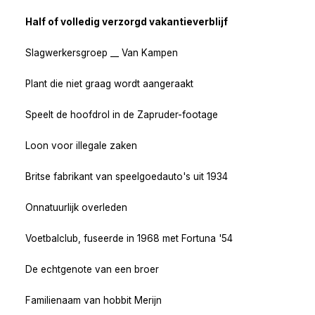
Half of volledig verzorgd vakantieverblijf
Slagwerkersgroep __ Van Kampen
Plant die niet graag wordt aangeraakt
Speelt de hoofdrol in de Zapruder-footage
Loon voor illegale zaken
Britse fabrikant van speelgoedauto's uit 1934
Onnatuurlijk overleden
Voetbalclub, fuseerde in 1968 met Fortuna '54
De echtgenote van een broer
Familienaam van hobbit Merijn