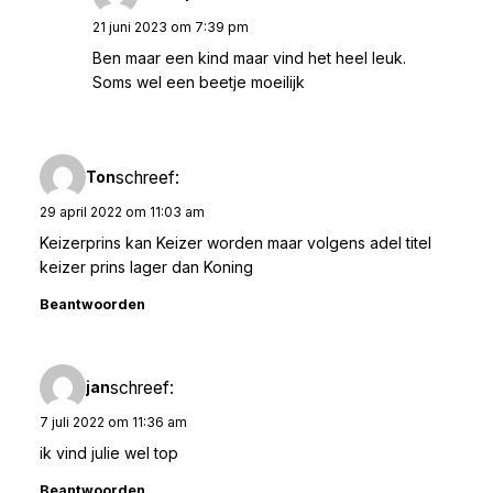
21 juni 2023 om 7:39 pm
Ben maar een kind maar vind het heel leuk.
Soms wel een beetje moeilijk
schreef:
Ton
29 april 2022 om 11:03 am
Keizerprins kan Keizer worden maar volgens adel titel
keizer prins lager dan Koning
Beantwoorden
schreef:
jan
7 juli 2022 om 11:36 am
ik vind julie wel top
Beantwoorden