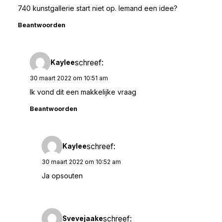
740 kunstgallerie start niet op. Iemand een idee?
Beantwoorden
schreef:
Kaylee
30 maart 2022 om 10:51 am
Ik vond dit een makkelijke vraag
Beantwoorden
schreef:
Kaylee
30 maart 2022 om 10:52 am
Ja opsouten
schreef:
Svevejaake