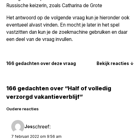
Russische keizerin, zoals Catharina de Grote
Het antwoord op de volgende vraag kun je hieronder ook
eventueel alvast vinden. En mocht je later in het spel
vastzitten dan kun je de zoekmachine gebruiken en daar
een deel van de vraag invullen.
166 gedachten over deze vraag
Bekijk reacties ↓
166 gedachten over “Half of volledig
verzorgd vakantieverblijf”
Reacties
Oudere reacties
navigatie
schreef:
Jos
7 februari 2022 om 9:56 am