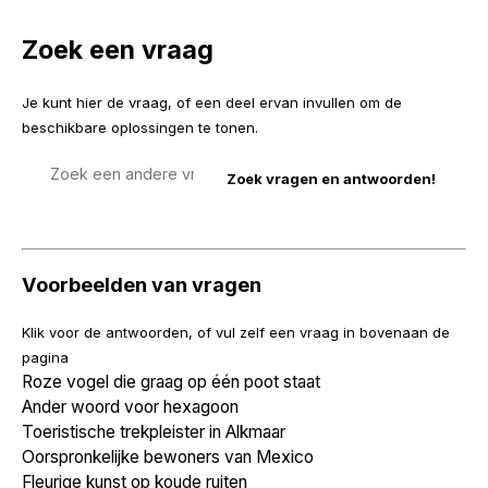
Zoek een vraag
Je kunt hier de vraag, of een deel ervan invullen om de
beschikbare oplossingen te tonen.
Zoek
een
vraag
Voorbeelden van vragen
Klik voor de antwoorden, of vul zelf een vraag in bovenaan de
pagina
Roze vogel die graag op één poot staat
Ander woord voor hexagoon
Toeristische trekpleister in Alkmaar
Oorspronkelijke bewoners van Mexico
Fleurige kunst op koude ruiten