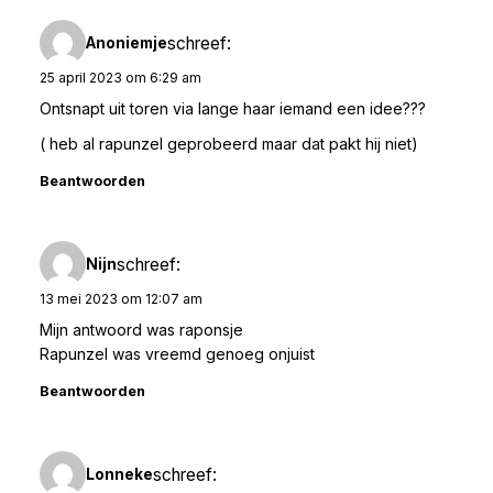
schreef:
Anoniemje
25 april 2023 om 6:29 am
Ontsnapt uit toren via lange haar iemand een idee???
( heb al rapunzel geprobeerd maar dat pakt hij niet)
Beantwoorden
schreef:
Nijn
13 mei 2023 om 12:07 am
Mijn antwoord was raponsje
Rapunzel was vreemd genoeg onjuist
Beantwoorden
schreef:
Lonneke