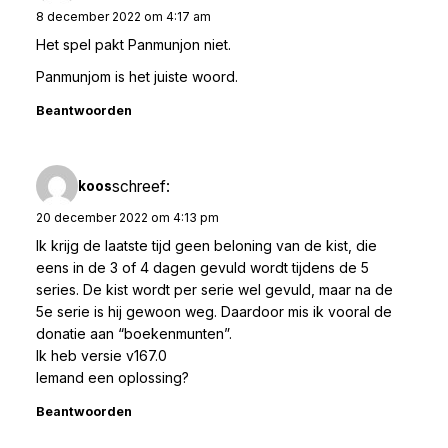
8 december 2022 om 4:17 am
Het spel pakt Panmunjon niet.
Panmunjom is het juiste woord.
Beantwoorden
schreef:
koos
20 december 2022 om 4:13 pm
Ik krijg de laatste tijd geen beloning van de kist, die
eens in de 3 of 4 dagen gevuld wordt tijdens de 5
series. De kist wordt per serie wel gevuld, maar na de
5e serie is hij gewoon weg. Daardoor mis ik vooral de
donatie aan “boekenmunten”.
Ik heb versie v167.0
Iemand een oplossing?
Beantwoorden