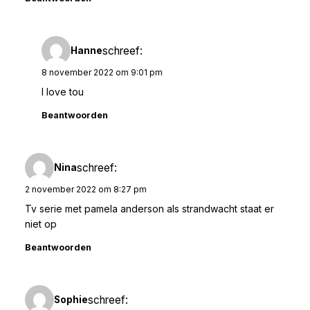
schreef:
Hanne
8 november 2022 om 9:01 pm
I love tou
Beantwoorden
schreef:
Nina
2 november 2022 om 8:27 pm
Tv serie met pamela anderson als strandwacht staat er
niet op
Beantwoorden
schreef:
Sophie