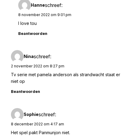
schreef:
Hanne
8 november 2022 om 9:01 pm
I love tou
Beantwoorden
schreef:
Nina
2 november 2022 om 8:27 pm
Tv serie met pamela anderson als strandwacht staat er
niet op
Beantwoorden
schreef:
Sophie
8 december 2022 om 4:17 am
Het spel pakt Panmunjon niet.