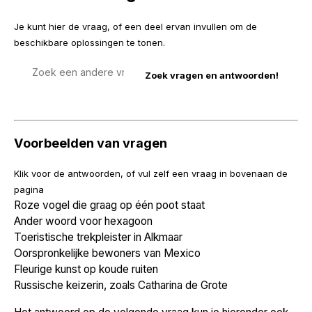
Je kunt hier de vraag, of een deel ervan invullen om de
beschikbare oplossingen te tonen.
Zoek
een
vraag
Voorbeelden van vragen
Klik voor de antwoorden, of vul zelf een vraag in bovenaan de
pagina
Roze vogel die graag op één poot staat
Ander woord voor hexagoon
Toeristische trekpleister in Alkmaar
Oorspronkelijke bewoners van Mexico
Fleurige kunst op koude ruiten
Russische keizerin, zoals Catharina de Grote