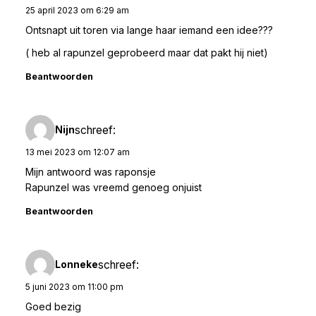
25 april 2023 om 6:29 am
Ontsnapt uit toren via lange haar iemand een idee???
( heb al rapunzel geprobeerd maar dat pakt hij niet)
Beantwoorden
schreef:
Nijn
13 mei 2023 om 12:07 am
Mijn antwoord was raponsje
Rapunzel was vreemd genoeg onjuist
Beantwoorden
schreef:
Lonneke
5 juni 2023 om 11:00 pm
Goed bezig