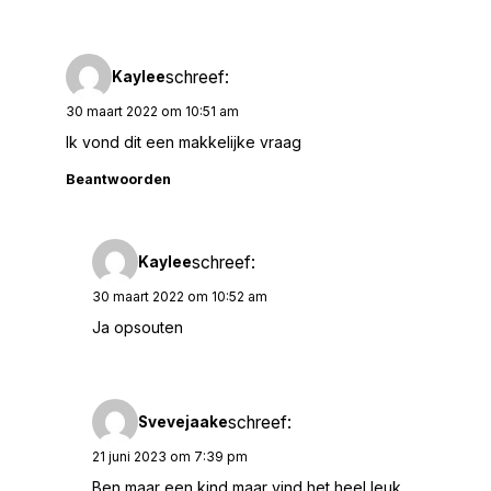
schreef:
Kaylee
30 maart 2022 om 10:51 am
Ik vond dit een makkelijke vraag
Beantwoorden
schreef:
Kaylee
30 maart 2022 om 10:52 am
Ja opsouten
schreef:
Svevejaake
21 juni 2023 om 7:39 pm
Ben maar een kind maar vind het heel leuk.