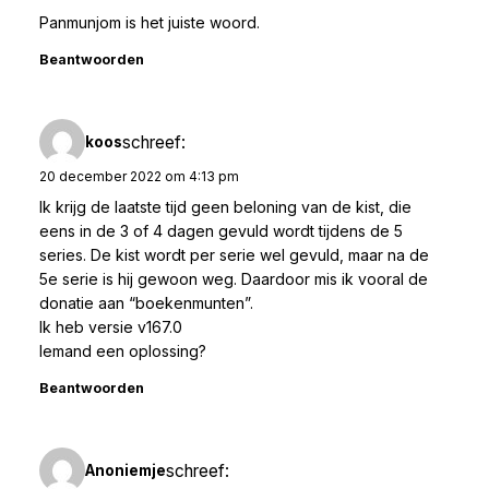
Panmunjom is het juiste woord.
Beantwoorden
schreef:
koos
20 december 2022 om 4:13 pm
Ik krijg de laatste tijd geen beloning van de kist, die
eens in de 3 of 4 dagen gevuld wordt tijdens de 5
series. De kist wordt per serie wel gevuld, maar na de
5e serie is hij gewoon weg. Daardoor mis ik vooral de
donatie aan “boekenmunten”.
Ik heb versie v167.0
Iemand een oplossing?
Beantwoorden
schreef:
Anoniemje