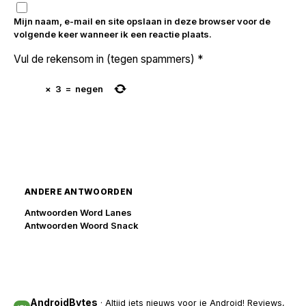
Mijn naam, e-mail en site opslaan in deze browser voor de
volgende keer wanneer ik een reactie plaats.
Vul de rekensom in (tegen spammers)
*
×
3
=
negen
ANDERE ANTWOORDEN
Antwoorden Word Lanes
Antwoorden Woord Snack
AndroidBytes
· Altijd iets nieuws voor je Android! Reviews,