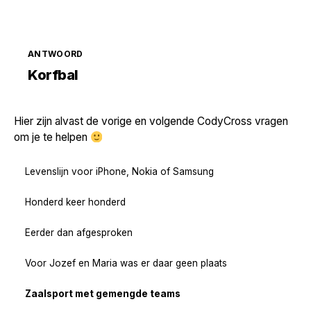
ANTWOORD
Zoek volgende →
Korfbal
Hier zijn alvast de vorige en volgende CodyCross vragen
om je te helpen
Levenslijn voor iPhone, Nokia of Samsung
Honderd keer honderd
Eerder dan afgesproken
Voor Jozef en Maria was er daar geen plaats
Zaalsport met gemengde teams