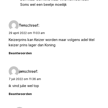
Soms wel een beetje moeilijk
schreef:
Ton
29 april 2022 om 11:03 am
Keizerprins kan Keizer worden maar volgens adel titel
keizer prins lager dan Koning
Beantwoorden
schreef:
jan
7 juli 2022 om 11:36 am
ik vind julie wel top
Beantwoorden