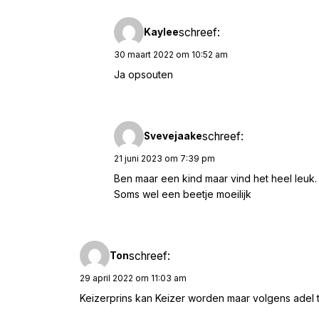
schreef:
Kaylee
30 maart 2022 om 10:52 am
Ja opsouten
schreef:
Svevejaake
21 juni 2023 om 7:39 pm
Ben maar een kind maar vind het heel leuk.
Soms wel een beetje moeilijk
schreef:
Ton
29 april 2022 om 11:03 am
Keizerprins kan Keizer worden maar volgens adel ti