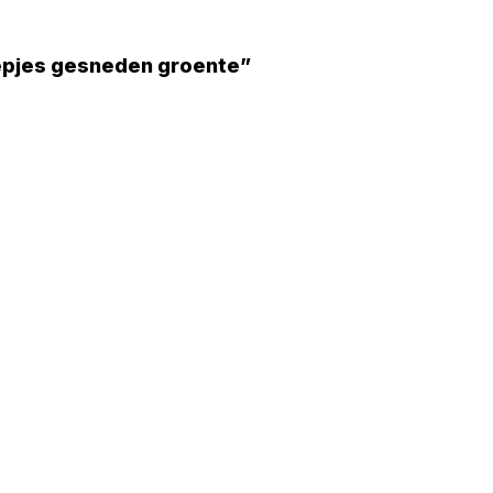
eepjes gesneden groente”