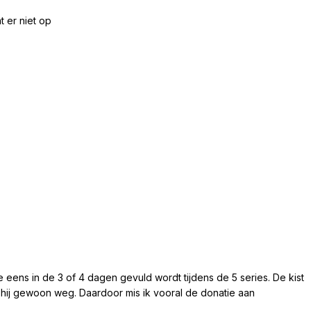
t er niet op
die eens in de 3 of 4 dagen gevuld wordt tijdens de 5 series. De kist
s hij gewoon weg. Daardoor mis ik vooral de donatie aan