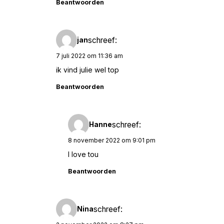
Beantwoorden
schreef:
jan
7 juli 2022 om 11:36 am
ik vind julie wel top
Beantwoorden
schreef:
Hanne
8 november 2022 om 9:01 pm
I love tou
Beantwoorden
schreef:
Nina