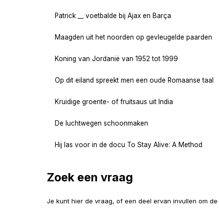
Patrick __ voetbalde bij Ajax en Barça
Maagden uit het noorden op gevleugelde paarden
Koning van Jordanië van 1952 tot 1999
Op dit eiland spreekt men een oude Romaanse taal
Kruidige groente- of fruitsaus uit India
De luchtwegen schoonmaken
Hij las voor in de docu To Stay Alive: A Method
Zoek een vraag
Je kunt hier de vraag, of een deel ervan invullen om d