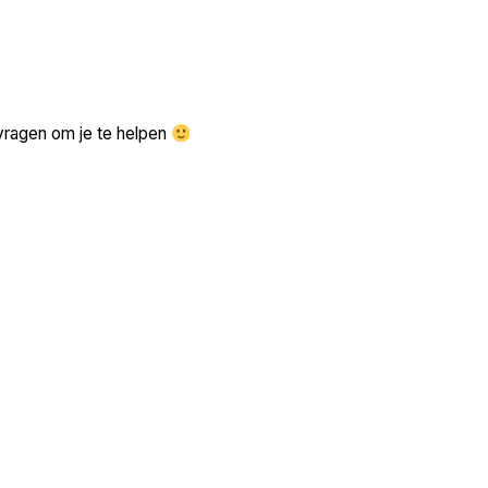
Zoek volgende →
vragen om je te helpen