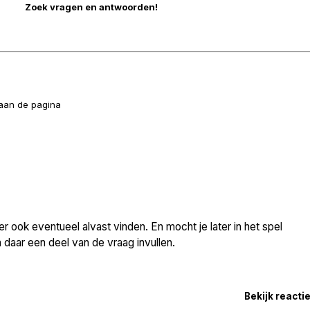
naan de pagina
 ook eventueel alvast vinden. En mocht je later in het spel
daar een deel van de vraag invullen.
Bekijk reacti