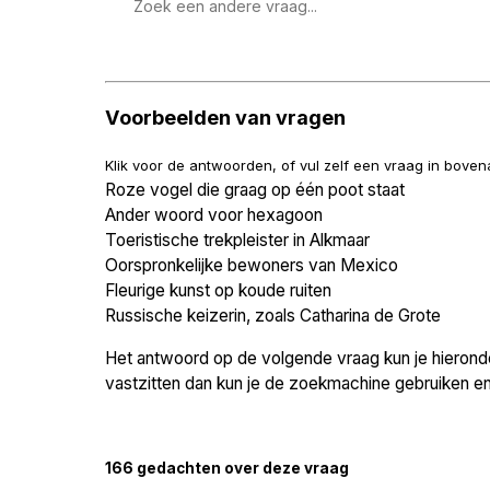
Zoek
een
vraag
Voorbeelden van vragen
Klik voor de antwoorden, of vul zelf een vraag in bove
Roze vogel die graag op één poot staat
Ander woord voor hexagoon
Toeristische trekpleister in Alkmaar
Oorspronkelijke bewoners van Mexico
Fleurige kunst op koude ruiten
Russische keizerin, zoals Catharina de Grote
Het antwoord op de volgende vraag kun je hieronder
vastzitten dan kun je de zoekmachine gebruiken en 
166 gedachten over deze vraag