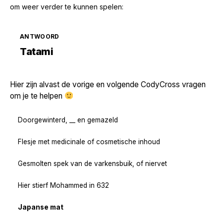
om weer verder te kunnen spelen:
ANTWOORD
Zoek volgende →
Tatami
Hier zijn alvast de vorige en volgende CodyCross vragen
om je te helpen
Doorgewinterd, __ en gemazeld
Flesje met medicinale of cosmetische inhoud
Gesmolten spek van de varkensbuik, of niervet
Hier stierf Mohammed in 632
Japanse mat