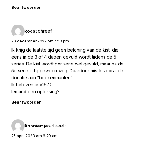
Beantwoorden
schreef:
koos
20 december 2022 om 4:13 pm
Ik krijg de laatste tijd geen beloning van de kist, die
eens in de 3 of 4 dagen gevuld wordt tijdens de 5
series. De kist wordt per serie wel gevuld, maar na de
5e serie is hij gewoon weg. Daardoor mis ik vooral de
donatie aan “boekenmunten”.
Ik heb versie v167.0
Iemand een oplossing?
Beantwoorden
schreef:
Anoniemje
25 april 2023 om 6:29 am