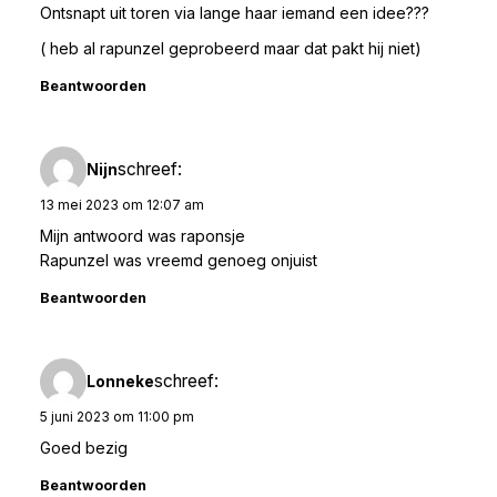
Ontsnapt uit toren via lange haar iemand een idee???
( heb al rapunzel geprobeerd maar dat pakt hij niet)
Beantwoorden
schreef:
Nijn
13 mei 2023 om 12:07 am
Mijn antwoord was raponsje
Rapunzel was vreemd genoeg onjuist
Beantwoorden
schreef:
Lonneke
5 juni 2023 om 11:00 pm
Goed bezig
Beantwoorden