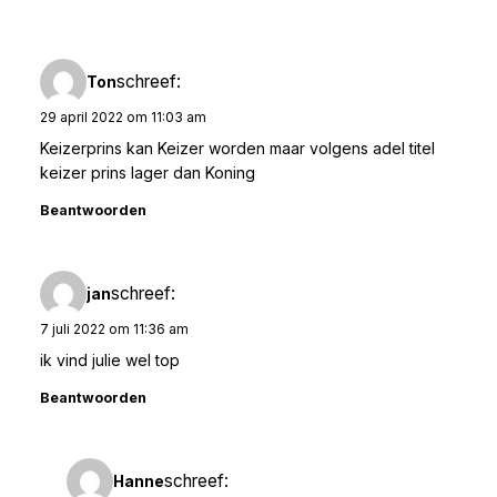
schreef:
Ton
29 april 2022 om 11:03 am
Keizerprins kan Keizer worden maar volgens adel titel
keizer prins lager dan Koning
Beantwoorden
schreef:
jan
7 juli 2022 om 11:36 am
ik vind julie wel top
Beantwoorden
schreef:
Hanne