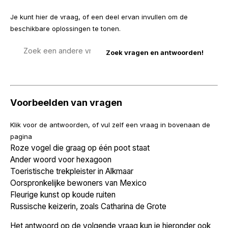
Je kunt hier de vraag, of een deel ervan invullen om de
beschikbare oplossingen te tonen.
Zoek
een
vraag
Voorbeelden van vragen
Klik voor de antwoorden, of vul zelf een vraag in bovenaan de
pagina
Roze vogel die graag op één poot staat
Ander woord voor hexagoon
Toeristische trekpleister in Alkmaar
Oorspronkelijke bewoners van Mexico
Fleurige kunst op koude ruiten
Russische keizerin, zoals Catharina de Grote
Het antwoord op de volgende vraag kun je hieronder ook