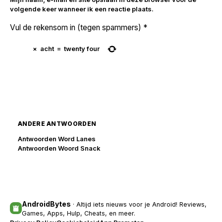
volgende keer wanneer ik een reactie plaats.
Vul de rekensom in (tegen spammers)
*
×
acht
=
twenty four
ANDERE ANTWOORDEN
Antwoorden Word Lanes
Antwoorden Woord Snack
AndroidBytes
· Altijd iets nieuws voor je Android! Reviews,
Games, Apps, Hulp, Cheats, en meer.