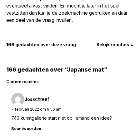
eventueel alvast vinden. En mocht je later in het spel
vastzitten dan kun je de zoekmachine gebruiken en daar
een deel van de vraag invullen.
166 gedachten over deze vraag
Bekijk reacties ↓
166 gedachten over “Japanse mat”
Reacties
Oudere reacties
navigatie
schreef:
Jos
7 februari 2022 om 9:56 am
740 kunstgallerie start niet op. Iemand een idee?
Beantwoorden