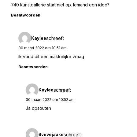
740 kunstgallerie start niet op. Iemand een idee?
Beantwoorden
schreef:
Kaylee
30 maart 2022 om 10:51 am
Ik vond dit een makkelijke vraag
Beantwoorden
schreef:
Kaylee
30 maart 2022 om 10:52 am
Ja opsouten
schreef:
Svevejaake