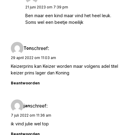
21 juni 2023 om 7:39 pm
Ben maar een kind maar vind het heel leuk.
Soms wel een beetje moeilijk
schreef:
Ton
29 april 2022 om 11:03 am
Keizerprins kan Keizer worden maar volgens adel titel
keizer prins lager dan Koning
Beantwoorden
schreef:
jan
7 juli 2022 om 11:36 am
ik vind julie wel top
Beantwoorden