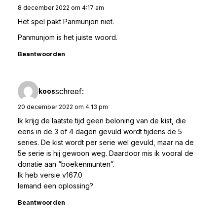
8 december 2022 om 4:17 am
Het spel pakt Panmunjon niet.
Panmunjom is het juiste woord.
Beantwoorden
schreef:
koos
20 december 2022 om 4:13 pm
Ik krijg de laatste tijd geen beloning van de kist, die
eens in de 3 of 4 dagen gevuld wordt tijdens de 5
series. De kist wordt per serie wel gevuld, maar na de
5e serie is hij gewoon weg. Daardoor mis ik vooral de
donatie aan “boekenmunten”.
Ik heb versie v167.0
Iemand een oplossing?
Beantwoorden