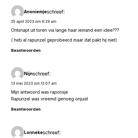
schreef:
Anoniemje
25 april 2023 om 6:29 am
Ontsnapt uit toren via lange haar iemand een idee???
( heb al rapunzel geprobeerd maar dat pakt hij niet)
Beantwoorden
schreef:
Nijn
13 mei 2023 om 12:07 am
Mijn antwoord was raponsje
Rapunzel was vreemd genoeg onjuist
Beantwoorden
schreef:
Lonneke