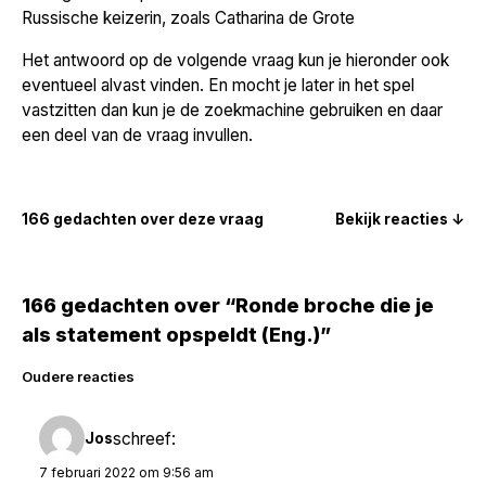
Russische keizerin, zoals Catharina de Grote
Het antwoord op de volgende vraag kun je hieronder ook
eventueel alvast vinden. En mocht je later in het spel
vastzitten dan kun je de zoekmachine gebruiken en daar
een deel van de vraag invullen.
166 gedachten over deze vraag
Bekijk reacties ↓
166 gedachten over “Ronde broche die je
als statement opspeldt (Eng.)”
Reacties
Oudere reacties
navigatie
schreef:
Jos
7 februari 2022 om 9:56 am