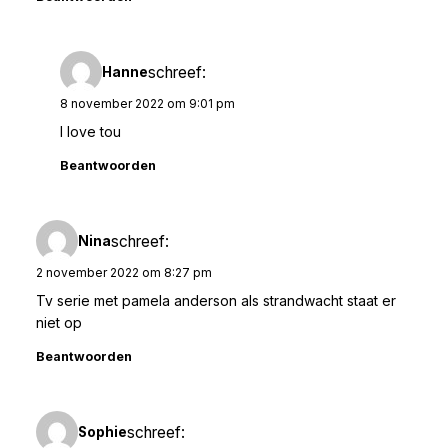
schreef:
Hanne
8 november 2022 om 9:01 pm
I love tou
Beantwoorden
schreef:
Nina
2 november 2022 om 8:27 pm
Tv serie met pamela anderson als strandwacht staat er
niet op
Beantwoorden
schreef:
Sophie