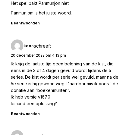
Het spel pakt Panmunjon niet.
Panmunjom is het juiste woord.
Beantwoorden
schreef:
koos
20 december 2022 om 4:13 pm
Ik krijg de laatste tijd geen beloning van de kist, die
eens in de 3 of 4 dagen gevuld wordt tijdens de 5
series. De kist wordt per serie wel gevuld, maar na de
5e serie is hij gewoon weg. Daardoor mis ik vooral de
donatie aan “boekenmunten”.
Ik heb versie v167.0
Iemand een oplossing?
Beantwoorden