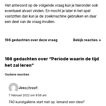
Het antwoord op de volgende vraag kun je hieronder ook
eventueel alvast vinden. En mocht je later in het spel
vastzitten dan kun je de zoekmachine gebruiken en daar
een deel van de vraag invullen.
166 gedachten over deze vraag
Bekijk reacties ↓
166 gedachten over “Periode waarin de tijd
het zal leren”
Reacties
Oudere reacties
navigatie
schreef:
Jos
7 februari 2022 om 9:56 am
740 kunstgallerie start niet op. Iemand een idee?