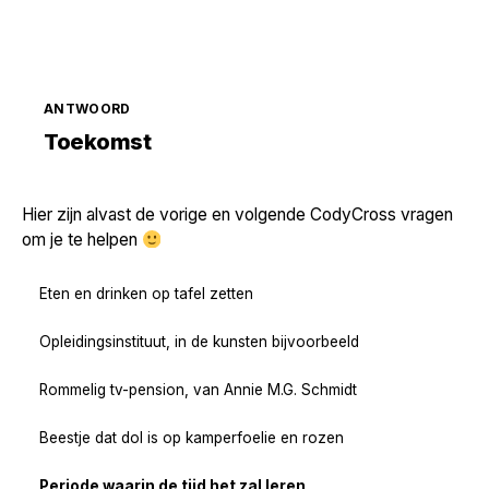
ANTWOORD
Zoek volgende →
Toekomst
Hier zijn alvast de vorige en volgende CodyCross vragen
om je te helpen
Eten en drinken op tafel zetten
Opleidingsinstituut, in de kunsten bijvoorbeeld
Rommelig tv-pension, van Annie M.G. Schmidt
Beestje dat dol is op kamperfoelie en rozen
Periode waarin de tijd het zal leren