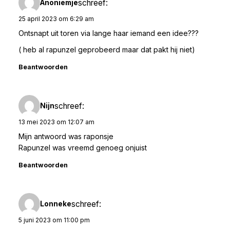
schreef:
Anoniemje
25 april 2023 om 6:29 am
Ontsnapt uit toren via lange haar iemand een idee???
( heb al rapunzel geprobeerd maar dat pakt hij niet)
Beantwoorden
schreef:
Nijn
13 mei 2023 om 12:07 am
Mijn antwoord was raponsje
Rapunzel was vreemd genoeg onjuist
Beantwoorden
schreef:
Lonneke
5 juni 2023 om 11:00 pm