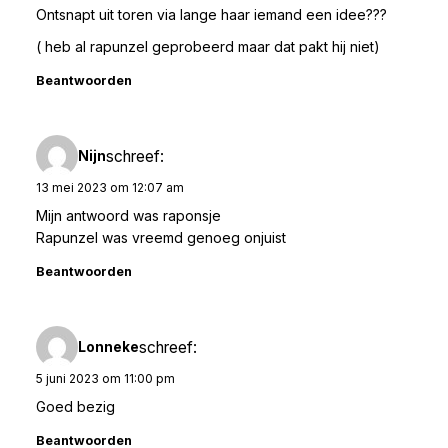
Ontsnapt uit toren via lange haar iemand een idee???
( heb al rapunzel geprobeerd maar dat pakt hij niet)
Beantwoorden
schreef:
Nijn
13 mei 2023 om 12:07 am
Mijn antwoord was raponsje
Rapunzel was vreemd genoeg onjuist
Beantwoorden
schreef:
Lonneke
5 juni 2023 om 11:00 pm
Goed bezig
Beantwoorden