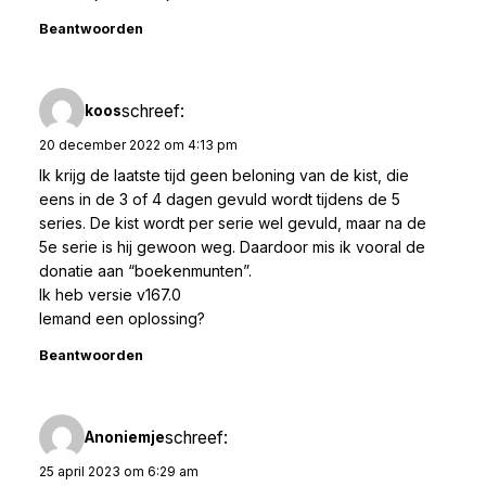
Beantwoorden
schreef:
koos
20 december 2022 om 4:13 pm
Ik krijg de laatste tijd geen beloning van de kist, die
eens in de 3 of 4 dagen gevuld wordt tijdens de 5
series. De kist wordt per serie wel gevuld, maar na de
5e serie is hij gewoon weg. Daardoor mis ik vooral de
donatie aan “boekenmunten”.
Ik heb versie v167.0
Iemand een oplossing?
Beantwoorden
schreef:
Anoniemje
25 april 2023 om 6:29 am