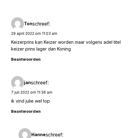
schreef:
Ton
29 april 2022 om 11:03 am
Keizerprins kan Keizer worden maar volgens adel titel
keizer prins lager dan Koning
Beantwoorden
schreef:
jan
7 juli 2022 om 11:36 am
ik vind julie wel top
Beantwoorden
schreef:
Hanne