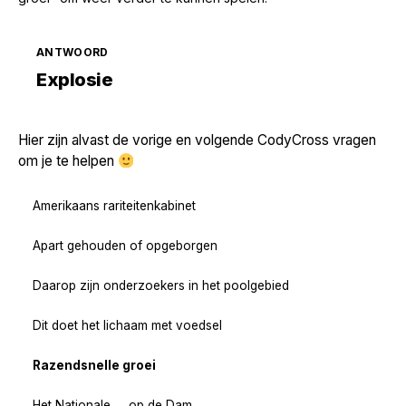
ANTWOORD
Zoek volgende →
Explosie
Hier zijn alvast de vorige en volgende CodyCross vragen
om je te helpen
Amerikaans rariteitenkabinet
Apart gehouden of opgeborgen
Daarop zijn onderzoekers in het poolgebied
Dit doet het lichaam met voedsel
Razendsnelle groei
Het Nationale __ op de Dam