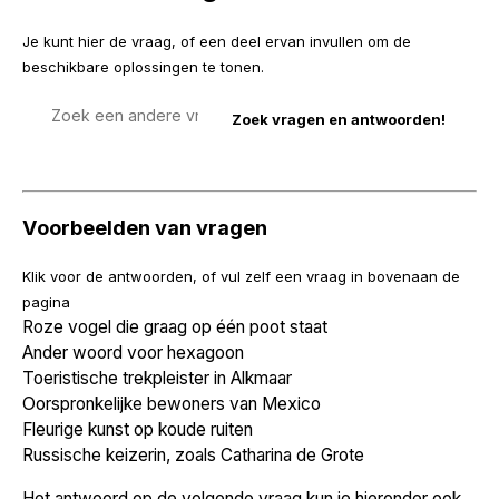
Je kunt hier de vraag, of een deel ervan invullen om de
beschikbare oplossingen te tonen.
Zoek
een
vraag
Voorbeelden van vragen
Klik voor de antwoorden, of vul zelf een vraag in bovenaan de
pagina
Roze vogel die graag op één poot staat
Ander woord voor hexagoon
Toeristische trekpleister in Alkmaar
Oorspronkelijke bewoners van Mexico
Fleurige kunst op koude ruiten
Russische keizerin, zoals Catharina de Grote
Het antwoord op de volgende vraag kun je hieronder ook