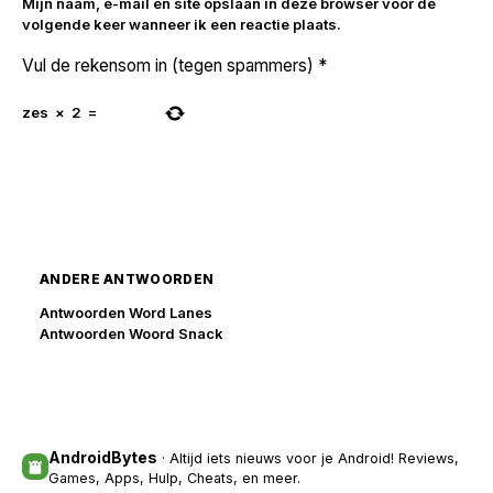
Mijn naam, e-mail en site opslaan in deze browser voor de
volgende keer wanneer ik een reactie plaats.
Vul de rekensom in (tegen spammers)
*
zes
×
2
=
ANDERE ANTWOORDEN
Antwoorden Word Lanes
Antwoorden Woord Snack
AndroidBytes
· Altijd iets nieuws voor je Android! Reviews,
Games, Apps, Hulp, Cheats, en meer.