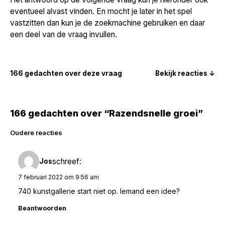
eventueel alvast vinden. En mocht je later in het spel
vastzitten dan kun je de zoekmachine gebruiken en daar
een deel van de vraag invullen.
166 gedachten over deze vraag
Bekijk reacties ↓
166 gedachten over “Razendsnelle groei”
Reacties
Oudere reacties
navigatie
schreef:
Jos
7 februari 2022 om 9:56 am
740 kunstgallerie start niet op. Iemand een idee?
Beantwoorden