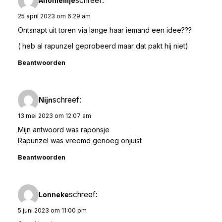
schreef:
Anoniemje
25 april 2023 om 6:29 am
Ontsnapt uit toren via lange haar iemand een idee???
( heb al rapunzel geprobeerd maar dat pakt hij niet)
Beantwoorden
schreef:
Nijn
13 mei 2023 om 12:07 am
Mijn antwoord was raponsje
Rapunzel was vreemd genoeg onjuist
Beantwoorden
schreef:
Lonneke
5 juni 2023 om 11:00 pm