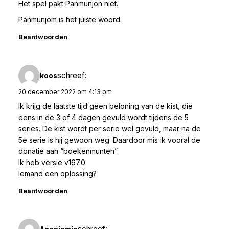
Het spel pakt Panmunjon niet.
Panmunjom is het juiste woord.
Beantwoorden
schreef:
koos
20 december 2022 om 4:13 pm
Ik krijg de laatste tijd geen beloning van de kist, die
eens in de 3 of 4 dagen gevuld wordt tijdens de 5
series. De kist wordt per serie wel gevuld, maar na de
5e serie is hij gewoon weg. Daardoor mis ik vooral de
donatie aan “boekenmunten”.
Ik heb versie v167.0
Iemand een oplossing?
Beantwoorden