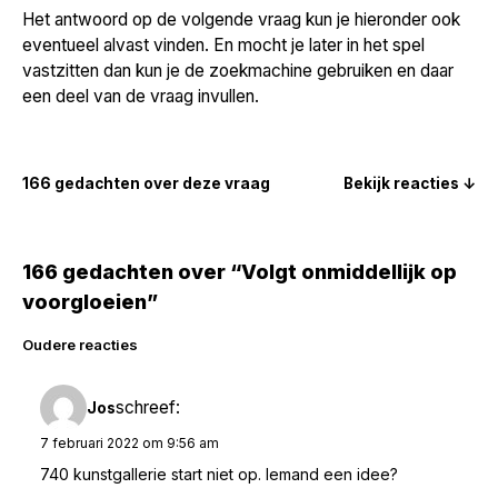
Het antwoord op de volgende vraag kun je hieronder ook
eventueel alvast vinden. En mocht je later in het spel
vastzitten dan kun je de zoekmachine gebruiken en daar
een deel van de vraag invullen.
166 gedachten over deze vraag
Bekijk reacties ↓
166 gedachten over “Volgt onmiddellijk op
voorgloeien”
Reacties
Oudere reacties
navigatie
schreef:
Jos
7 februari 2022 om 9:56 am
740 kunstgallerie start niet op. Iemand een idee?