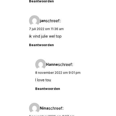
Beantwoorden
schreef:
jan
7 juli 2022 om 11:36 am
ik vind julie wel top
Beantwoorden
schreef:
Hanne
8 november 2022 om 9:01 pm
I love tou
Beantwoorden
schreef:
Nina