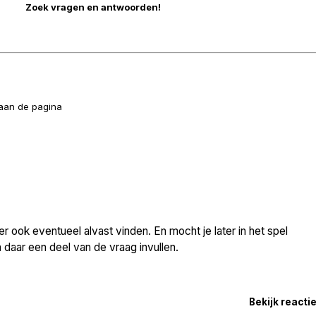
naan de pagina
 ook eventueel alvast vinden. En mocht je later in het spel
daar een deel van de vraag invullen.
Bekijk reacti