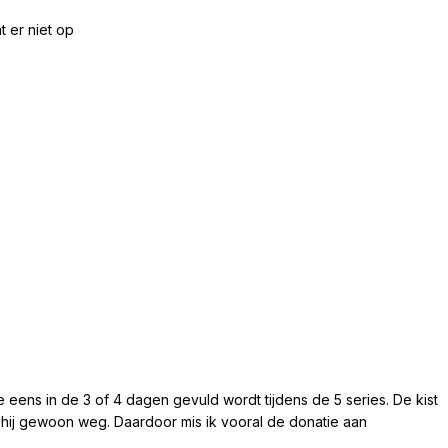
t er niet op
die eens in de 3 of 4 dagen gevuld wordt tijdens de 5 series. De kist
s hij gewoon weg. Daardoor mis ik vooral de donatie aan