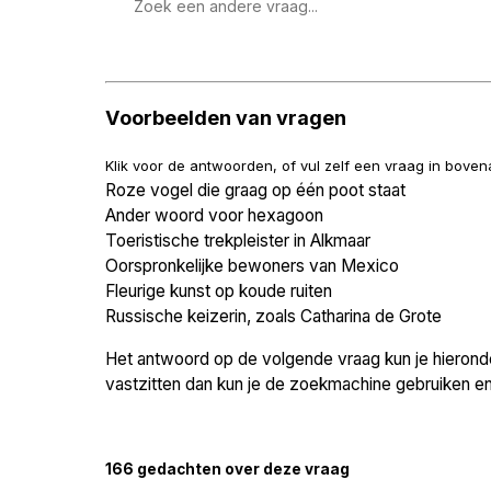
Zoek
een
vraag
Voorbeelden van vragen
Klik voor de antwoorden, of vul zelf een vraag in bove
Roze vogel die graag op één poot staat
Ander woord voor hexagoon
Toeristische trekpleister in Alkmaar
Oorspronkelijke bewoners van Mexico
Fleurige kunst op koude ruiten
Russische keizerin, zoals Catharina de Grote
Het antwoord op de volgende vraag kun je hieronder
vastzitten dan kun je de zoekmachine gebruiken en 
166 gedachten over deze vraag