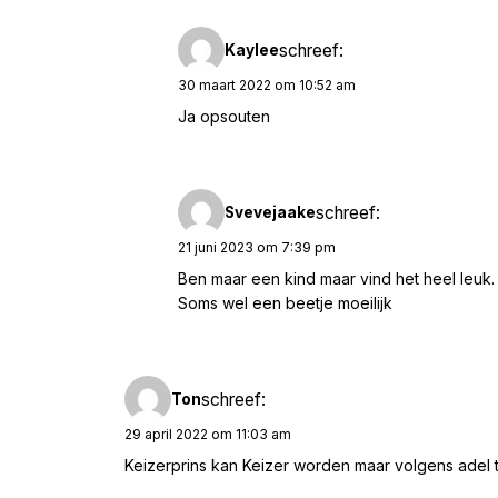
schreef:
Kaylee
30 maart 2022 om 10:52 am
Ja opsouten
schreef:
Svevejaake
21 juni 2023 om 7:39 pm
Ben maar een kind maar vind het heel leuk.
Soms wel een beetje moeilijk
schreef:
Ton
29 april 2022 om 11:03 am
Keizerprins kan Keizer worden maar volgens adel ti