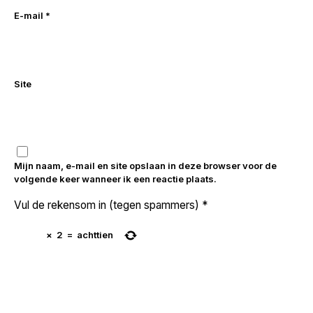
E-mail
*
Site
Mijn naam, e-mail en site opslaan in deze browser voor de
volgende keer wanneer ik een reactie plaats.
Vul de rekensom in (tegen spammers)
*
×
2
=
achttien