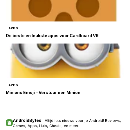
APPS
De beste en leukste apps voor Cardboard VR
APPS
Minions Emoji – Verstuur een Minion
AndroidBytes
· Altijd iets nieuws voor je Android! Reviews,
Games, Apps, Hulp, Cheats, en meer.