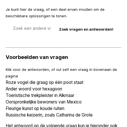
Je kunt hier de vraag, of een deel ervan invullen om de
beschikbare oplossingen te tonen.
Zoek
een
vraag
Voorbeelden van vragen
Klik voor de antwoorden, of vul zelf een vraag in bovenaan de
pagina
Roze vogel die graag op één poot staat
Ander woord voor hexagoon
Toeristische trekpleister in Alkmaar
Oorspronkelijke bewoners van Mexico
Fleurige kunst op koude ruiten
Russische keizerin, zoals Catharina de Grote
Het antwoord op de volgende vraag kun je hieronder ook