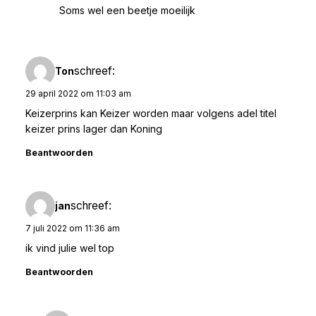
Soms wel een beetje moeilijk
schreef:
Ton
29 april 2022 om 11:03 am
Keizerprins kan Keizer worden maar volgens adel titel
keizer prins lager dan Koning
Beantwoorden
schreef:
jan
7 juli 2022 om 11:36 am
ik vind julie wel top
Beantwoorden