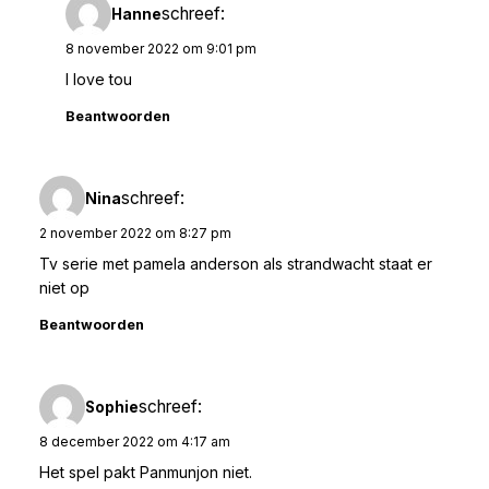
schreef:
Hanne
8 november 2022 om 9:01 pm
I love tou
Beantwoorden
schreef:
Nina
2 november 2022 om 8:27 pm
Tv serie met pamela anderson als strandwacht staat er
niet op
Beantwoorden
schreef:
Sophie
8 december 2022 om 4:17 am
Het spel pakt Panmunjon niet.