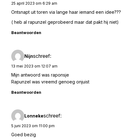
25 april 2023 om 6:29 am
Ontsnapt uit toren via lange haar iemand een idee???
( heb al rapunzel geprobeerd maar dat pakt hij niet)
Beantwoorden
schreef:
Nijn
13 mei 2023 om 12:07 am
Mijn antwoord was raponsje
Rapunzel was vreemd genoeg onjuist
Beantwoorden
schreef:
Lonneke
5 juni 2023 om 11:00 pm
Goed bezig