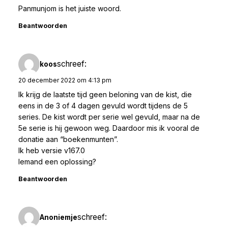
Panmunjom is het juiste woord.
Beantwoorden
schreef:
koos
20 december 2022 om 4:13 pm
Ik krijg de laatste tijd geen beloning van de kist, die
eens in de 3 of 4 dagen gevuld wordt tijdens de 5
series. De kist wordt per serie wel gevuld, maar na de
5e serie is hij gewoon weg. Daardoor mis ik vooral de
donatie aan “boekenmunten”.
Ik heb versie v167.0
Iemand een oplossing?
Beantwoorden
schreef:
Anoniemje