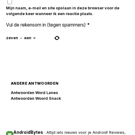
Mijn naam, e-mail en site opslaan in deze browser voor de
volgende keer wanneer ik een reactie plaats.
Vul de rekensom in (tegen spammers)
*
zeven
−
een
=
ANDERE ANTWOORDEN
Antwoorden Word Lanes
Antwoorden Woord Snack
AndroidBytes
· Altijd iets nieuws voor je Android! Reviews,