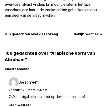
eventueel alvast vinden. En mocht je later in het spel
vastzitten dan kun je de zoekmachine gebruiken en daar
een deel van de vraag invullen.
166 gedachten over deze vraag
Bekijk reacties ↓
166 gedachten over “Arabische vorm van
Abraham”
Reacties
Oudere reacties
navigatie
schreef:
Jos
7 februari 2022 om 9:56 am
740 kunstgallerie start niet op. Iemand een idee?
Beantwoorden