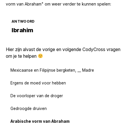
vorm van Abraham" om weer verder te kunnen spelen:
ANTWOORD
Zoek volgende →
Ibrahim
Hier zijn alvast de vorige en volgende CodyCross vragen
om je te helpen
Mexicaanse en Filipijnse bergketen, __ Madre
Ergens de moed voor hebben
De voorloper van de droger
Gedroogde druiven
Arabische vorm van Abraham