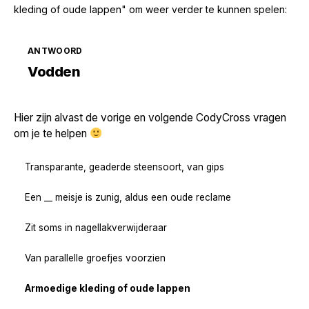
kleding of oude lappen" om weer verder te kunnen spelen:
ANTWOORD
Zoek volgende →
Vodden
Hier zijn alvast de vorige en volgende CodyCross vragen
om je te helpen
Transparante, geaderde steensoort, van gips
Een __ meisje is zunig, aldus een oude reclame
Zit soms in nagellakverwijderaar
Van parallelle groefjes voorzien
Armoedige kleding of oude lappen