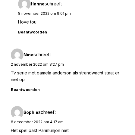
schreef:
Hanne
8 november 2022 om 9:01 pm
I love tou
Beantwoorden
schreef:
Nina
2 november 2022 om 8:27 pm
Tv serie met pamela anderson als strandwacht staat er
niet op
Beantwoorden
schreef:
Sophie
8 december 2022 om 4:17 am
Het spel pakt Panmunjon niet.