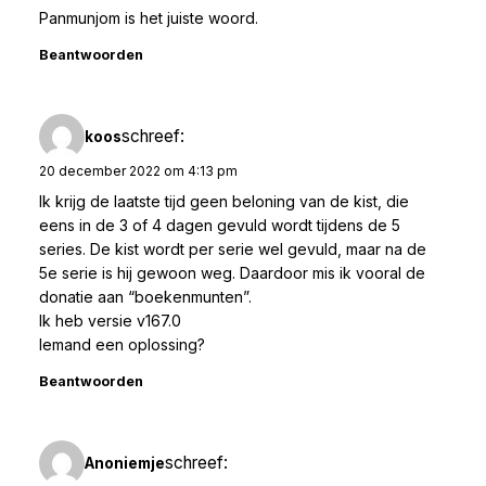
Panmunjom is het juiste woord.
Beantwoorden
schreef:
koos
20 december 2022 om 4:13 pm
Ik krijg de laatste tijd geen beloning van de kist, die
eens in de 3 of 4 dagen gevuld wordt tijdens de 5
series. De kist wordt per serie wel gevuld, maar na de
5e serie is hij gewoon weg. Daardoor mis ik vooral de
donatie aan “boekenmunten”.
Ik heb versie v167.0
Iemand een oplossing?
Beantwoorden
schreef:
Anoniemje