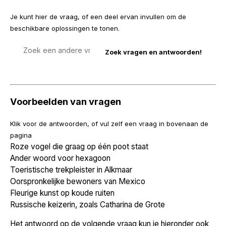
Je kunt hier de vraag, of een deel ervan invullen om de
beschikbare oplossingen te tonen.
Zoek
een
vraag
Voorbeelden van vragen
Klik voor de antwoorden, of vul zelf een vraag in bovenaan de
pagina
Roze vogel die graag op één poot staat
Ander woord voor hexagoon
Toeristische trekpleister in Alkmaar
Oorspronkelijke bewoners van Mexico
Fleurige kunst op koude ruiten
Russische keizerin, zoals Catharina de Grote
Het antwoord op de volgende vraag kun je hieronder ook