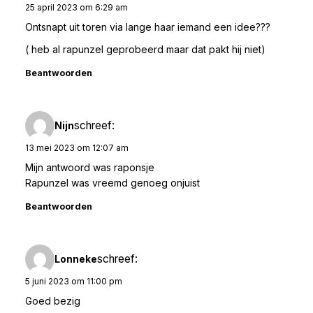
25 april 2023 om 6:29 am
Ontsnapt uit toren via lange haar iemand een idee???
( heb al rapunzel geprobeerd maar dat pakt hij niet)
Beantwoorden
schreef:
Nijn
13 mei 2023 om 12:07 am
Mijn antwoord was raponsje
Rapunzel was vreemd genoeg onjuist
Beantwoorden
schreef:
Lonneke
5 juni 2023 om 11:00 pm
Goed bezig