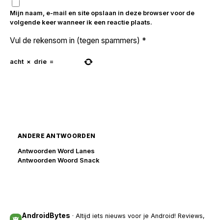
Mijn naam, e-mail en site opslaan in deze browser voor de
volgende keer wanneer ik een reactie plaats.
Vul de rekensom in (tegen spammers)
*
acht
×
drie
=
ANDERE ANTWOORDEN
Antwoorden Word Lanes
Antwoorden Woord Snack
AndroidBytes
· Altijd iets nieuws voor je Android! Reviews,