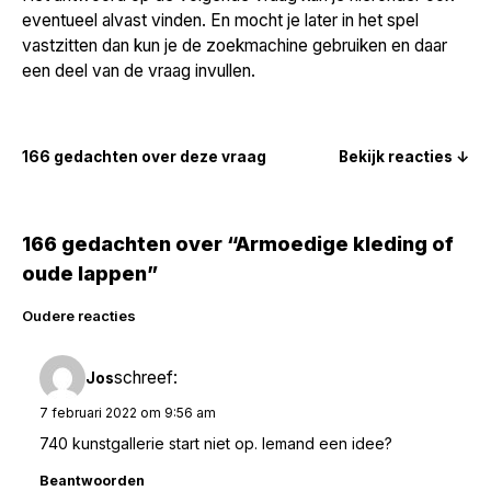
eventueel alvast vinden. En mocht je later in het spel
vastzitten dan kun je de zoekmachine gebruiken en daar
een deel van de vraag invullen.
166 gedachten over deze vraag
Bekijk reacties ↓
166 gedachten over “Armoedige kleding of
oude lappen”
Reacties
Oudere reacties
navigatie
schreef:
Jos
7 februari 2022 om 9:56 am
740 kunstgallerie start niet op. Iemand een idee?
Beantwoorden