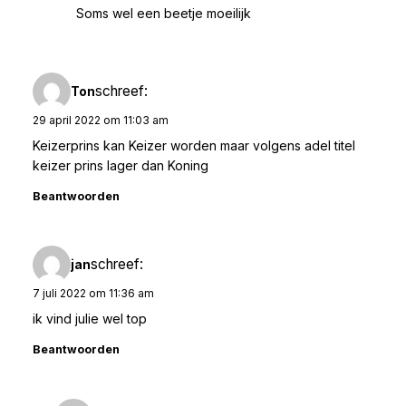
Soms wel een beetje moeilijk
schreef:
Ton
29 april 2022 om 11:03 am
Keizerprins kan Keizer worden maar volgens adel titel
keizer prins lager dan Koning
Beantwoorden
schreef:
jan
7 juli 2022 om 11:36 am
ik vind julie wel top
Beantwoorden