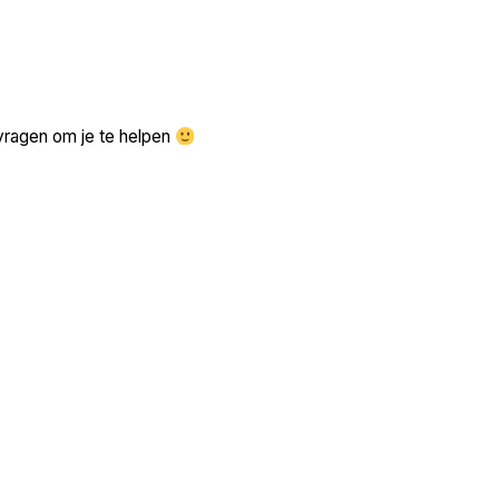
Zoek volgende →
vragen om je te helpen