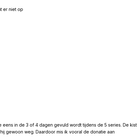
t er niet op
die eens in de 3 of 4 dagen gevuld wordt tijdens de 5 series. De kist
s hij gewoon weg. Daardoor mis ik vooral de donatie aan