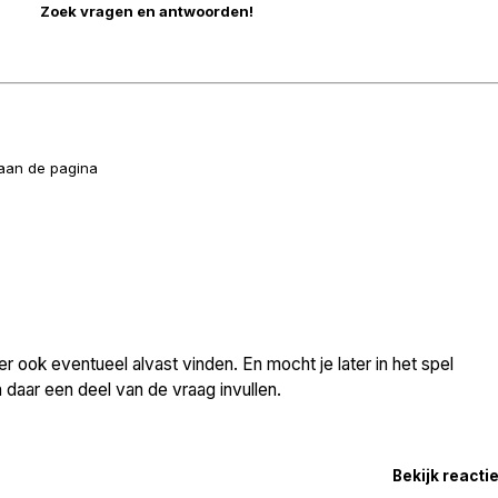
naan de pagina
 ook eventueel alvast vinden. En mocht je later in het spel
daar een deel van de vraag invullen.
Bekijk reacti