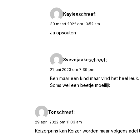
schreef:
Kaylee
30 maart 2022 om 10:52 am
Ja opsouten
schreef:
Svevejaake
21 juni 2023 om 7:39 pm
Ben maar een kind maar vind het heel leuk.
Soms wel een beetje moeilijk
schreef:
Ton
29 april 2022 om 11:03 am
Keizerprins kan Keizer worden maar volgens adel ti