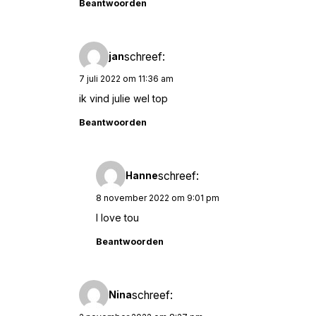
Beantwoorden
schreef:
jan
7 juli 2022 om 11:36 am
ik vind julie wel top
Beantwoorden
schreef:
Hanne
8 november 2022 om 9:01 pm
I love tou
Beantwoorden
schreef:
Nina