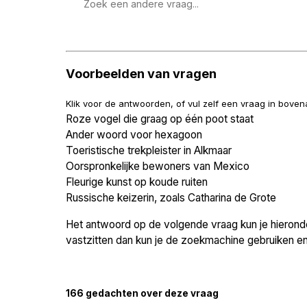
Zoek
een
vraag
Voorbeelden van vragen
Klik voor de antwoorden, of vul zelf een vraag in bove
Roze vogel die graag op één poot staat
Ander woord voor hexagoon
Toeristische trekpleister in Alkmaar
Oorspronkelijke bewoners van Mexico
Fleurige kunst op koude ruiten
Russische keizerin, zoals Catharina de Grote
Het antwoord op de volgende vraag kun je hieronder
vastzitten dan kun je de zoekmachine gebruiken en 
166 gedachten over deze vraag