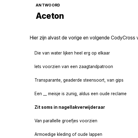
ANTWOORD
Aceton
Hier zijn alvast de vorige en volgende CodyCross 
Die van water lijken heel erg op elkaar
Iets voorzien van een zaagtandpatroon
Transparante, geaderde steensoort, van gips
Een __ meisje is zunig, aldus een oude reclame
Zit soms in nagellakverwijderaar
Van parallelle groefjes voorzien
Armoedige kleding of oude lappen