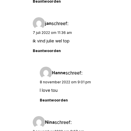
Beantwoorden
schreef:
jan
7 juli 2022 om 11:36 am
ik vind julie wel top
Beantwoorden
schreef:
Hanne
8 november 2022 om 9:01 pm
I love tou
Beantwoorden
schreef:
Nina