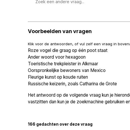
Zoek
een
vraag
Voorbeelden van vragen
Klik voor de antwoorden, of vul zelf een vraag in bove
Roze vogel die graag op één poot staat
Ander woord voor hexagoon
Toeristische trekpleister in Alkmaar
Oorspronkelijke bewoners van Mexico
Fleurige kunst op koude ruiten
Russische keizerin, zoals Catharina de Grote
Het antwoord op de volgende vraag kun je hieronder
vastzitten dan kun je de zoekmachine gebruiken en 
166 gedachten over deze vraag