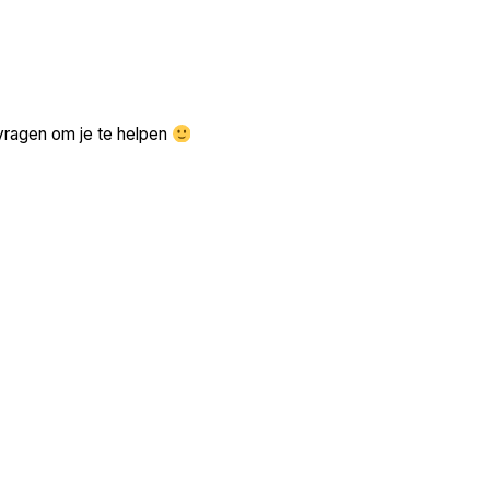
Zoek volgende →
vragen om je te helpen