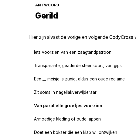
ANTWOORD
Gerild
Hier zijn alvast de vorige en volgende CodyCross 
Iets voorzien van een zaagtandpatroon
Transparante, geaderde steensoort, van gips
Een __ meisje is zunig, aldus een oude reclame
Zit soms in nagellakverwijderaar
Van parallelle groefjes voorzien
Armoedige kleding of oude lappen
Doet een bokser die een klap wil ontwijken