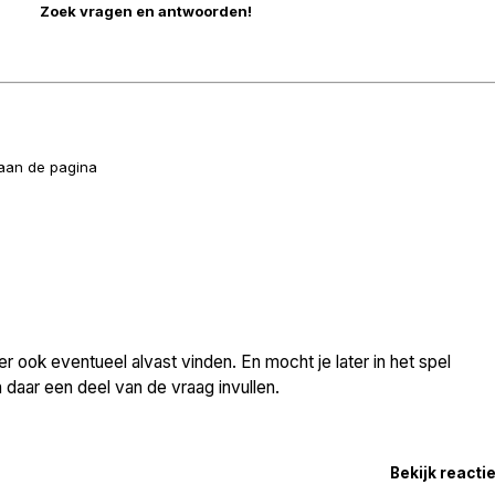
naan de pagina
 ook eventueel alvast vinden. En mocht je later in het spel
daar een deel van de vraag invullen.
Bekijk reacti