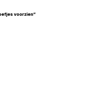
oefjes voorzien”