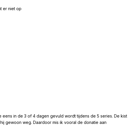
t er niet op
die eens in de 3 of 4 dagen gevuld wordt tijdens de 5 series. De kist
s hij gewoon weg. Daardoor mis ik vooral de donatie aan