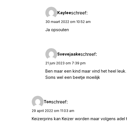
schreef:
Kaylee
30 maart 2022 om 10:52 am
Ja opsouten
schreef:
Svevejaake
21 juni 2023 om 7:39 pm
Ben maar een kind maar vind het heel leuk.
Soms wel een beetje moeilijk
schreef:
Ton
29 april 2022 om 11:03 am
Keizerprins kan Keizer worden maar volgens adel ti