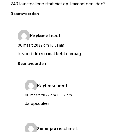
740 kunstgallerie start niet op. Iemand een idee?
Beantwoorden
schreef:
Kaylee
30 maart 2022 om 10:51 am
Ik vond dit een makkelijke vraag
Beantwoorden
schreef:
Kaylee
30 maart 2022 om 10:52 am
Ja opsouten
schreef:
Svevejaake