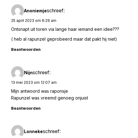
schreef:
Anoniemje
25 april 2023 om 6:29 am
Ontsnapt uit toren via lange haar iemand een idee???
( heb al rapunzel geprobeerd maar dat pakt hij niet)
Beantwoorden
schreef:
Nijn
13 mei 2023 om 12:07 am
Mijn antwoord was raponsje
Rapunzel was vreemd genoeg onjuist
Beantwoorden
schreef:
Lonneke