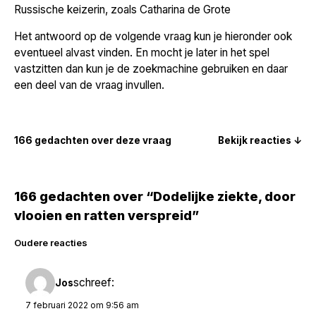
Russische keizerin, zoals Catharina de Grote
Het antwoord op de volgende vraag kun je hieronder ook
eventueel alvast vinden. En mocht je later in het spel
vastzitten dan kun je de zoekmachine gebruiken en daar
een deel van de vraag invullen.
166 gedachten over deze vraag
Bekijk reacties ↓
166 gedachten over “Dodelijke ziekte, door
vlooien en ratten verspreid”
Reacties
Oudere reacties
navigatie
schreef:
Jos
7 februari 2022 om 9:56 am