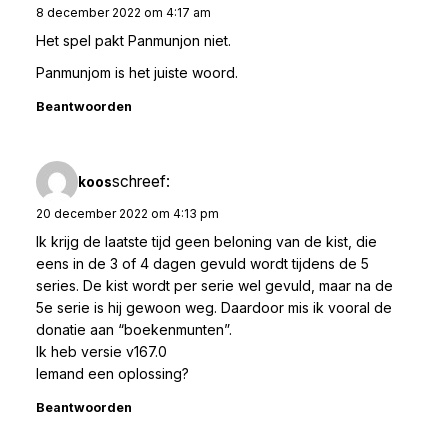
8 december 2022 om 4:17 am
Het spel pakt Panmunjon niet.
Panmunjom is het juiste woord.
Beantwoorden
schreef:
koos
20 december 2022 om 4:13 pm
Ik krijg de laatste tijd geen beloning van de kist, die
eens in de 3 of 4 dagen gevuld wordt tijdens de 5
series. De kist wordt per serie wel gevuld, maar na de
5e serie is hij gewoon weg. Daardoor mis ik vooral de
donatie aan “boekenmunten”.
Ik heb versie v167.0
Iemand een oplossing?
Beantwoorden