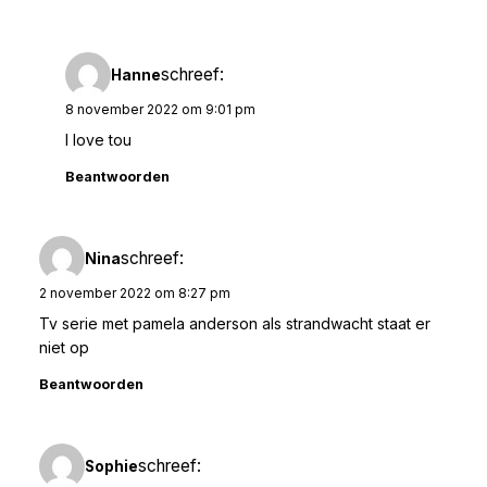
schreef:
Hanne
8 november 2022 om 9:01 pm
I love tou
Beantwoorden
schreef:
Nina
2 november 2022 om 8:27 pm
Tv serie met pamela anderson als strandwacht staat er
niet op
Beantwoorden
schreef:
Sophie