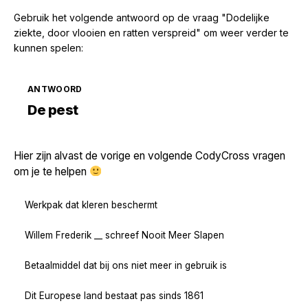
Gebruik het volgende antwoord op de vraag "Dodelijke
ziekte, door vlooien en ratten verspreid" om weer verder te
kunnen spelen:
ANTWOORD
Zoek volgende →
De pest
Hier zijn alvast de vorige en volgende CodyCross vragen
om je te helpen
Werkpak dat kleren beschermt
Willem Frederik __ schreef Nooit Meer Slapen
Betaalmiddel dat bij ons niet meer in gebruik is
Dit Europese land bestaat pas sinds 1861