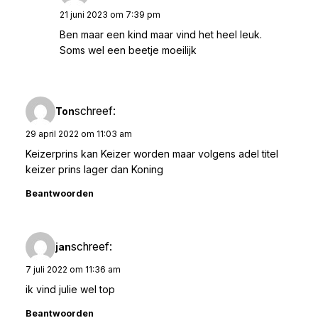
21 juni 2023 om 7:39 pm
Ben maar een kind maar vind het heel leuk.
Soms wel een beetje moeilijk
schreef:
Ton
29 april 2022 om 11:03 am
Keizerprins kan Keizer worden maar volgens adel titel
keizer prins lager dan Koning
Beantwoorden
schreef:
jan
7 juli 2022 om 11:36 am
ik vind julie wel top
Beantwoorden