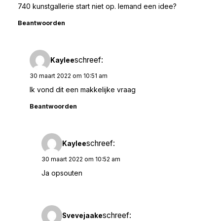
740 kunstgallerie start niet op. Iemand een idee?
Beantwoorden
schreef:
Kaylee
30 maart 2022 om 10:51 am
Ik vond dit een makkelijke vraag
Beantwoorden
schreef:
Kaylee
30 maart 2022 om 10:52 am
Ja opsouten
schreef:
Svevejaake