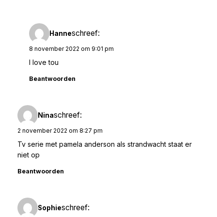
schreef:
Hanne
8 november 2022 om 9:01 pm
I love tou
Beantwoorden
schreef:
Nina
2 november 2022 om 8:27 pm
Tv serie met pamela anderson als strandwacht staat er
niet op
Beantwoorden
schreef:
Sophie