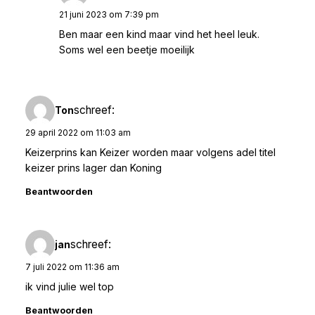
21 juni 2023 om 7:39 pm
Ben maar een kind maar vind het heel leuk.
Soms wel een beetje moeilijk
schreef:
Ton
29 april 2022 om 11:03 am
Keizerprins kan Keizer worden maar volgens adel titel
keizer prins lager dan Koning
Beantwoorden
schreef:
jan
7 juli 2022 om 11:36 am
ik vind julie wel top
Beantwoorden