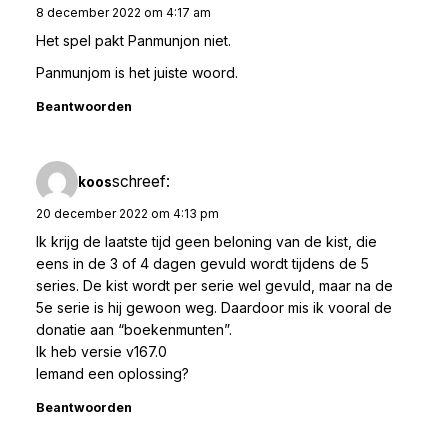
8 december 2022 om 4:17 am
Het spel pakt Panmunjon niet.
Panmunjom is het juiste woord.
Beantwoorden
schreef:
koos
20 december 2022 om 4:13 pm
Ik krijg de laatste tijd geen beloning van de kist, die
eens in de 3 of 4 dagen gevuld wordt tijdens de 5
series. De kist wordt per serie wel gevuld, maar na de
5e serie is hij gewoon weg. Daardoor mis ik vooral de
donatie aan “boekenmunten”.
Ik heb versie v167.0
Iemand een oplossing?
Beantwoorden