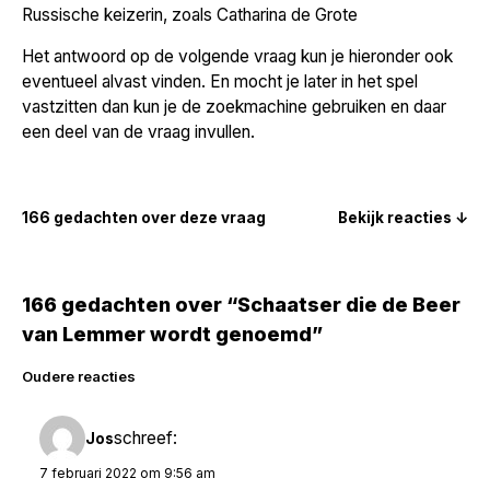
Russische keizerin, zoals Catharina de Grote
Het antwoord op de volgende vraag kun je hieronder ook
eventueel alvast vinden. En mocht je later in het spel
vastzitten dan kun je de zoekmachine gebruiken en daar
een deel van de vraag invullen.
166 gedachten over deze vraag
Bekijk reacties ↓
166 gedachten over “Schaatser die de Beer
van Lemmer wordt genoemd”
Reacties
Oudere reacties
navigatie
schreef:
Jos
7 februari 2022 om 9:56 am