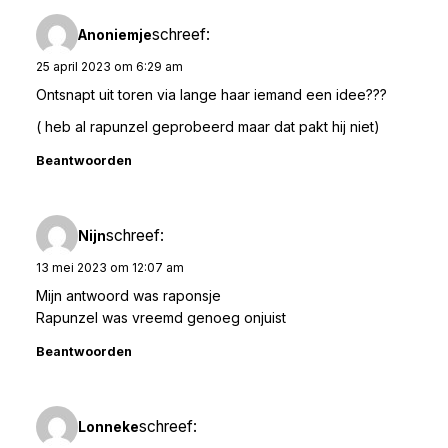
schreef:
Anoniemje
25 april 2023 om 6:29 am
Ontsnapt uit toren via lange haar iemand een idee???
( heb al rapunzel geprobeerd maar dat pakt hij niet)
Beantwoorden
schreef:
Nijn
13 mei 2023 om 12:07 am
Mijn antwoord was raponsje
Rapunzel was vreemd genoeg onjuist
Beantwoorden
schreef:
Lonneke