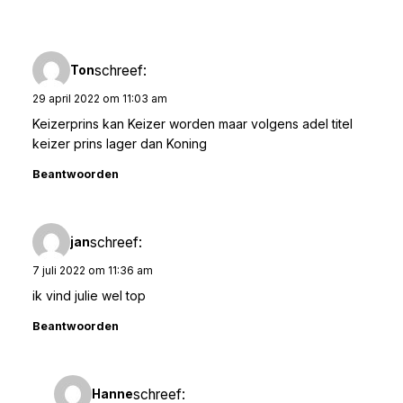
schreef:
Ton
29 april 2022 om 11:03 am
Keizerprins kan Keizer worden maar volgens adel titel
keizer prins lager dan Koning
Beantwoorden
schreef:
jan
7 juli 2022 om 11:36 am
ik vind julie wel top
Beantwoorden
schreef:
Hanne