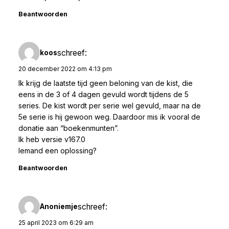
Beantwoorden
schreef:
koos
20 december 2022 om 4:13 pm
Ik krijg de laatste tijd geen beloning van de kist, die
eens in de 3 of 4 dagen gevuld wordt tijdens de 5
series. De kist wordt per serie wel gevuld, maar na de
5e serie is hij gewoon weg. Daardoor mis ik vooral de
donatie aan “boekenmunten”.
Ik heb versie v167.0
Iemand een oplossing?
Beantwoorden
schreef:
Anoniemje
25 april 2023 om 6:29 am