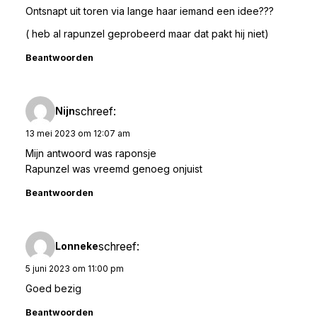
Ontsnapt uit toren via lange haar iemand een idee???
( heb al rapunzel geprobeerd maar dat pakt hij niet)
Beantwoorden
schreef:
Nijn
13 mei 2023 om 12:07 am
Mijn antwoord was raponsje
Rapunzel was vreemd genoeg onjuist
Beantwoorden
schreef:
Lonneke
5 juni 2023 om 11:00 pm
Goed bezig
Beantwoorden