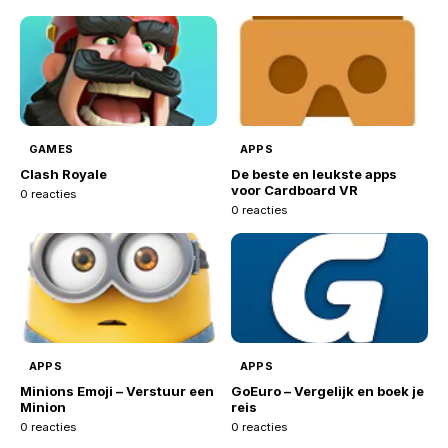
GAMES
APPS
Clash Royale
De beste en leukste apps
voor Cardboard VR
0 reacties
0 reacties
APPS
APPS
Minions Emoji – Verstuur een
GoEuro – Vergelijk en boek je
Minion
reis
0 reacties
0 reacties