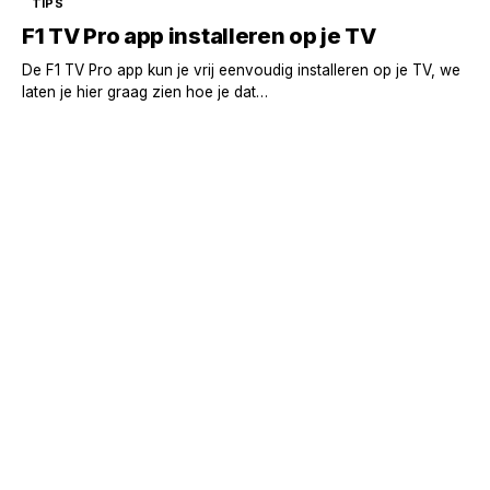
TIPS
F1 TV Pro app installeren op je TV
De F1 TV Pro app kun je vrij eenvoudig installeren op je TV, we
laten je hier graag zien hoe je dat…