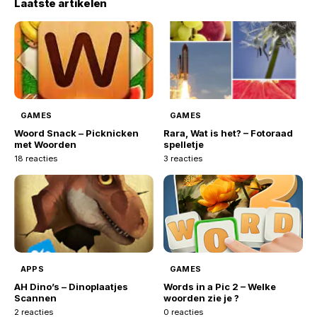
Laatste artikelen
GAMES
GAMES
Woord Snack – Picknicken
Rara, Wat is het? – Fotoraad
met Woorden
spelletje
18 reacties
3 reacties
APPS
GAMES
AH Dino’s – Dinoplaatjes
Words in a Pic 2 – Welke
Scannen
woorden zie je ?
2 reacties
0 reacties